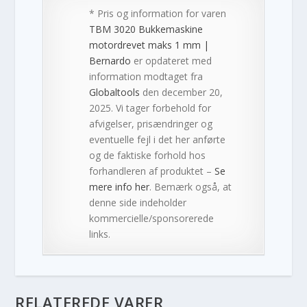
* Pris og information for varen
TBM 3020 Bukkemaskine
motordrevet maks 1 mm |
Bernardo
er opdateret med
information modtaget fra
Globaltools
den december 20,
2025. Vi tager forbehold for
afvigelser, prisændringer og
eventuelle fejl i det her anførte
og de faktiske forhold hos
forhandleren af produktet –
Se
mere info her
. Bemærk også, at
denne side indeholder
kommercielle/sponsorerede
links.
RELATEREDE VARER