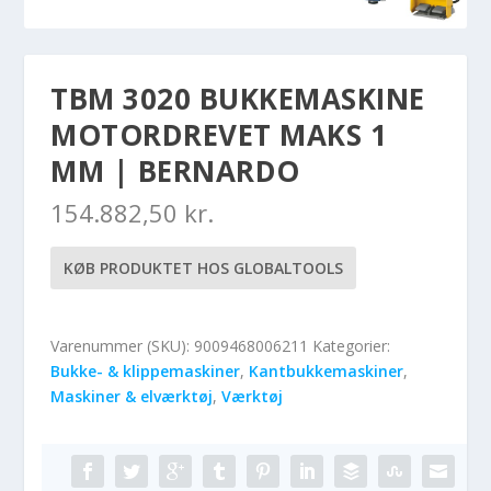
TBM 3020 BUKKEMASKINE
MOTORDREVET MAKS 1
MM | BERNARDO
154.882,50
kr.
KØB PRODUKTET HOS GLOBALTOOLS
Varenummer (SKU):
9009468006211
Kategorier:
Bukke- & klippemaskiner
,
Kantbukkemaskiner
,
Maskiner & elværktøj
,
Værktøj