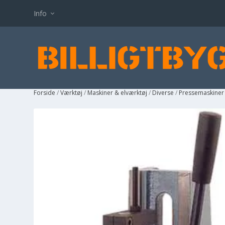
Info
Forside
/
Værktøj
/
Maskiner & elværktøj
/
Diverse
/
Pressemaskiner