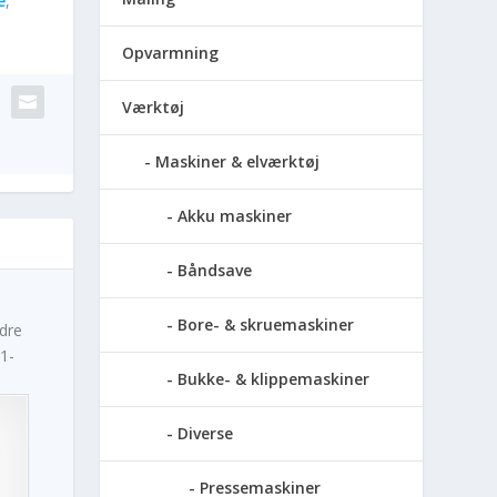
e
,
Opvarmning
Værktøj
Maskiner & elværktøj
Akku maskiner
Båndsave
Bore- & skruemaskiner
ndre
1-
Bukke- & klippemaskiner
Diverse
Pressemaskiner