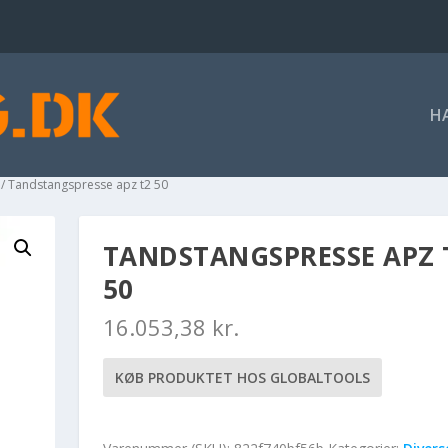
H
/ Tandstangspresse apz t2 50
TANDSTANGSPRESSE APZ 
50
16.053,38
kr.
KØB PRODUKTET HOS GLOBALTOOLS