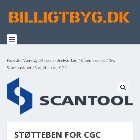
Forside
/
Værktøj
/
Maskiner & elværktøj
/
Slibemaskiner
/
Div.
Slibemaskiner
/ Støtteben for CGC
STØTTEBEN FOR CGC