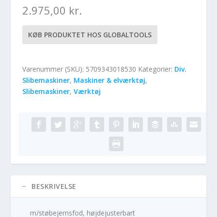
2.975,00
kr.
KØB PRODUKTET HOS GLOBALTOOLS
Varenummer (SKU):
5709343018530
Kategorier:
Div.
Slibemaskiner
,
Maskiner & elværktøj
,
Slibemaskiner
,
Værktøj
BESKRIVELSE
m/støbejernsfod, højdejusterbart