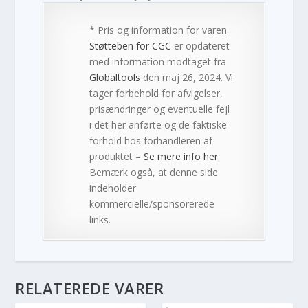
* Pris og information for varen
Støtteben for CGC
er opdateret
med information modtaget fra
Globaltools
den maj 26, 2024. Vi
tager forbehold for afvigelser,
prisændringer og eventuelle fejl
i det her anførte og de faktiske
forhold hos forhandleren af
produktet –
Se mere info her
.
Bemærk også, at denne side
indeholder
kommercielle/sponsorerede
links.
RELATEREDE VARER