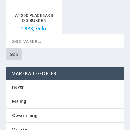
AT200 PLADESAKS
OG BUKKER
1.983,75
kr.
SØG
VAREKATEGORIER
Haven
Maling
Opvarmning
Værktøj