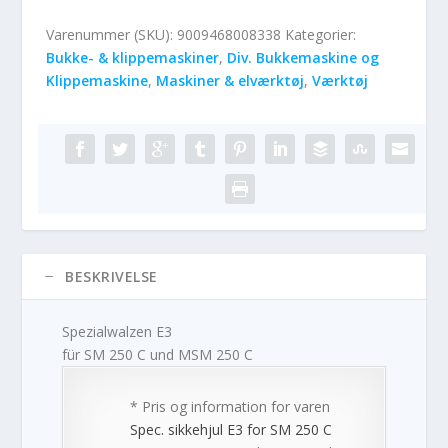
Varenummer (SKU):
9009468008338
Kategorier:
Bukke- & klippemaskiner
,
Div. Bukkemaskine og
Klippemaskine
,
Maskiner & elværktøj
,
Værktøj
BESKRIVELSE
Spezialwalzen E3
für SM 250 C und MSM 250 C
* Pris og information for varen
Spec. sikkehjul E3 for SM 250 C