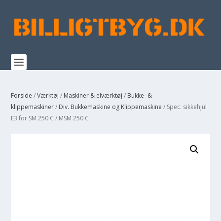
Forside
/
Værktøj
/
Maskiner & elværktøj
/
Bukke- &
klippemaskiner
/
Div. Bukkemaskine og Klippemaskine
/ Spec. sikkehjul
E3 for SM 250 C / MSM 250 C