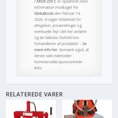
/ MSM 250 C
er opdateret med
information modtaget fra
Globaltools
den februar 14,
2026. Vi tager forbehold for
afvigelser, prisændringer og
eventuelle fejl i det her anførte
og de faktiske forhold hos
forhandleren af produktet –
Se
mere info her
. Bemærk også, at
denne side indeholder
kommercielle/sponsorerede
links.
RELATEREDE VARER