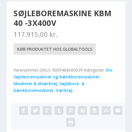
SØJLEBOREMASKINE KBM
40 -3X400V
117.915,00
kr.
KØB PRODUKTET HOS GLOBALTOOLS
Varenummer (SKU):
9009468000639
Kategorier:
Div.
Søjleboremaskiner og bænkboremaskiner
,
Maskiner & elværktøj
,
Søjlebore- &
bænkboremaskiner
,
Værktøj