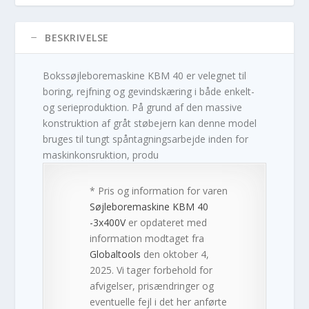
BESKRIVELSE
Bokssøjleboremaskine KBM 40 er velegnet til
boring, rejfning og gevindskæring i både enkelt-
og serieproduktion. På grund af den massive
konstruktion af gråt støbejern kan denne model
bruges til tungt spåntagningsarbejde inden for
maskinkonsruktion, produ
* Pris og information for varen
Søjleboremaskine KBM 40
-3x400V
er opdateret med
information modtaget fra
Globaltools
den oktober 4,
2025. Vi tager forbehold for
afvigelser, prisændringer og
eventuelle fejl i det her anførte