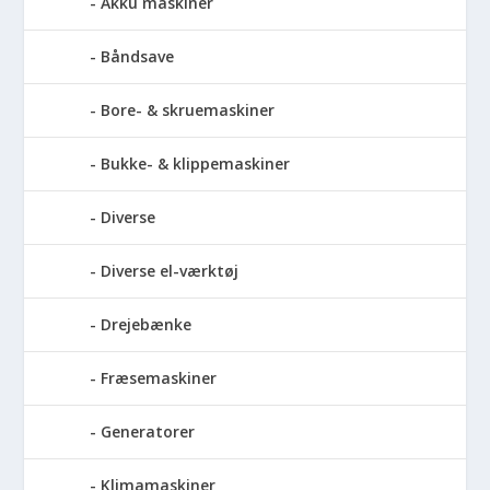
Akku maskiner
Båndsave
Bore- & skruemaskiner
Bukke- & klippemaskiner
Diverse
Diverse el-værktøj
Drejebænke
Fræsemaskiner
Generatorer
Klimamaskiner