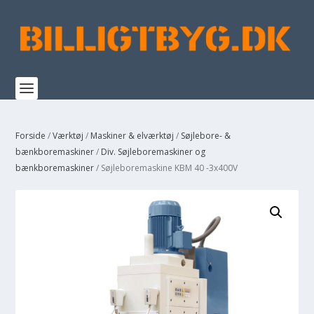
Forside
/
Værktøj
/
Maskiner & elværktøj
/
Søjlebore- &
bænkboremaskiner
/
Div. Søjleboremaskiner og
bænkboremaskiner
/ Søjleboremaskine KBM 40 -3x400V