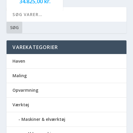
34.825,00
kr.
SØG
VAREKATEGORIER
Haven
Maling
Opvarmning
Værktøj
Maskiner & elværktøj