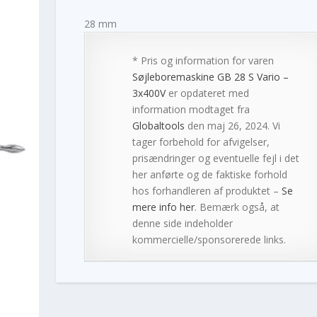
28 mm
* Pris og information for varen
Søjleboremaskine GB 28 S Vario –
3x400V
er opdateret med
information modtaget fra
Globaltools
den maj 26, 2024. Vi
tager forbehold for afvigelser,
prisændringer og eventuelle fejl i det
her anførte og de faktiske forhold
hos forhandleren af produktet –
Se
mere info her
. Bemærk også, at
denne side indeholder
kommercielle/sponsorerede links.