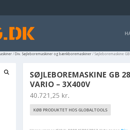
H
askiner
/
Div. Søjleboremaskiner og bænkboremaskiner
/ Søjleboremaskine GB 
SØJLEBOREMASKINE GB 28
VARIO – 3X400V
40.721,25
kr.
KØB PRODUKTET HOS GLOBALTOOLS