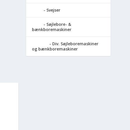
Svejser
Søjlebore- &
bænkboremaskiner
Div. Søjleboremaskiner
og bænkboremaskiner