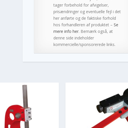
tager forbehold for afvigelser,
prisændringer og eventuelle fejl i det
her anførte og de faktiske forhold
hos forhandleren af produktet –
Se
mere info her
. Bemærk også, at
denne side indeholder
kommercielle/sponsorerede links.