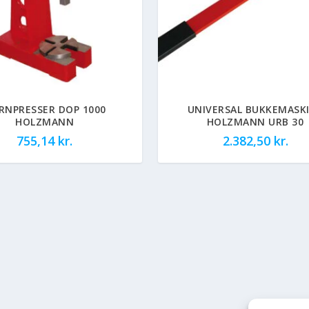
RNPRESSER DOP 1000
UNIVERSAL BUKKEMASK
HOLZMANN
HOLZMANN URB 30
755,14
kr.
2.382,50
kr.