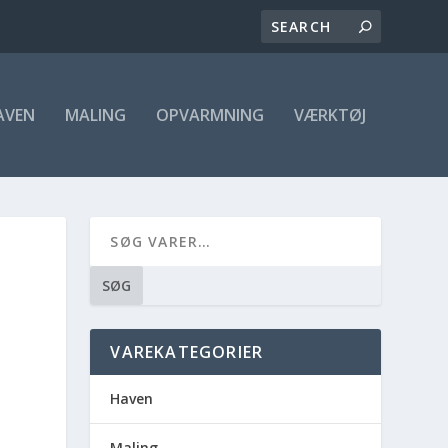
AVEN
MALING
OPVARMNING
VÆRKTØJ
SØG
VAREKATEGORIER
Haven
Maling