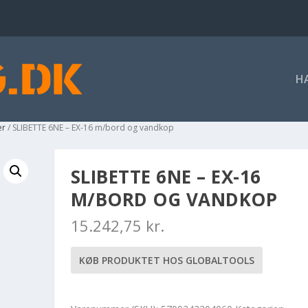
H
er
/ SLIBETTE 6NE – EX-16 m/bord og vandkop
SLIBETTE 6NE – EX-16
M/BORD OG VANDKOP
15.242,75
kr.
KØB PRODUKTET HOS GLOBALTOOLS