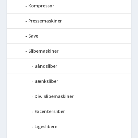
Kompressor
Pressemaskiner
Save
Slibemaskiner
Båndsliber
Bænksliber
Div. Slibemaskiner
Excentersliber
Ligeslibere