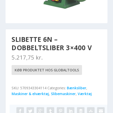
SLIBETTE 6N –
DOBBELTSLIBER 3×400 V
5.217,75
kr.
KØB PRODUKTET HOS GLOBALTOOLS
SKU:
5709343304114
Categories:
Bænksliber
,
Maskiner & elværktøj
,
Slibemaskiner
,
Værktøj