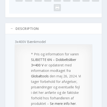
DESCRIPTION
3x400V Bænkmodel
* Pris og information for varen
SLIBETTE 6N – Dobbeltsliber
3×400 V
er opdateret med
information modtaget fra
Globaltools
den maj 26, 2024. Vi
tager forbehold for afvigelser,
prisændringer og eventuelle fejl
i det her anførte og de faktiske
forhold hos forhandleren af
produktet –
Se mere info her
.