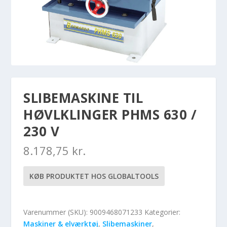
SLIBEMASKINE TIL
HØVLKLINGER PHMS 630 /
230 V
8.178,75
kr.
KØB PRODUKTET HOS GLOBALTOOLS
Varenummer (SKU):
9009468071233
Kategorier:
Maskiner & elværktøj
,
Slibemaskiner
,