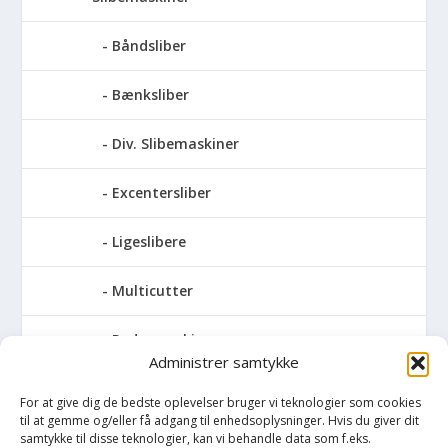
Båndsliber
Bænksliber
Div. Slibemaskiner
Excentersliber
Ligeslibere
Multicutter
Pudsemaskiner
Administrer samtykke
Slibemaskiner til klinger, savblade og
For at give dig de bedste oplevelser bruger vi teknologier som cookies
høvlknive
til at gemme og/eller få adgang til enhedsoplysninger. Hvis du giver dit
samtykke til disse teknologier, kan vi behandle data som f.eks.