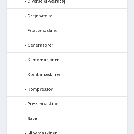
Diverse el-værktøj
Drejebænke
Fræsemaskiner
Generatorer
Klimamaskiner
Kombimaskiner
Kompressor
Pressemaskiner
Save
Slibemaskiner