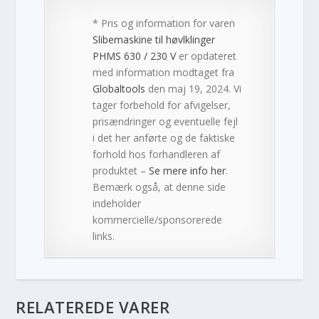
* Pris og information for varen
Slibemaskine til høvlklinger
PHMS 630 / 230 V
er opdateret
med information modtaget fra
Globaltools
den maj 19, 2024. Vi
tager forbehold for afvigelser,
prisændringer og eventuelle fejl
i det her anførte og de faktiske
forhold hos forhandleren af
produktet –
Se mere info her
.
Bemærk også, at denne side
indeholder
kommercielle/sponsorerede
links.
RELATEREDE VARER