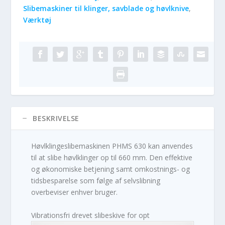
Slibemaskiner til klinger, savblade og høvlknive
,
Værktøj
BESKRIVELSE
Høvlklingeslibemaskinen PHMS 630 kan anvendes
til at slibe høvlklinger op til 660 mm. Den effektive
og økonomiske betjening samt omkostnings- og
tidsbesparelse som følge af selvslibning
overbeviser enhver bruger.
Vibrationsfri drevet slibeskive for opt