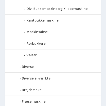
Div. Bukkemaskine og Klippemaskine
Kantbukkemaskiner
Maskinsakse
Rørbukkere
Valser
Diverse
Diverse el-værktøj
Drejebænke
Fræsemaskiner