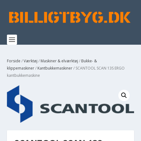
Forside
/
Værktøj
/
Maskiner & elværktøj
/
Bukke- &
klippemaskiner
/
Kantbukkemaskiner
/ SCANTOOL SCAN 13S ERGO
kantbukkemaskine