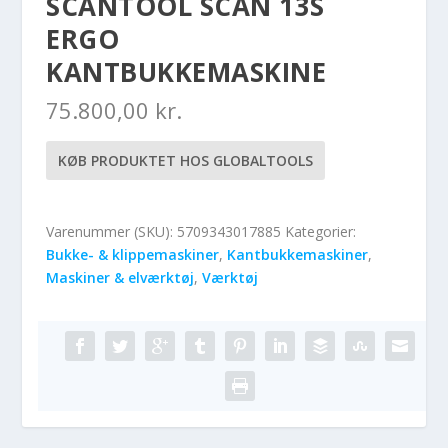
SCANTOOL SCAN 13S
ERGO
KANTBUKKEMASKINE
75.800,00
kr.
KØB PRODUKTET HOS GLOBALTOOLS
Varenummer (SKU):
5709343017885
Kategorier:
Bukke- & klippemaskiner
,
Kantbukkemaskiner
,
Maskiner & elværktøj
,
Værktøj