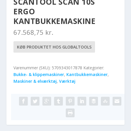
SCANTOOL SCAN 10S
ERGO
KANTBUKKEMASKINE
67.568,75
kr.
KØB PRODUKTET HOS GLOBALTOOLS
Varenummer (SKU):
5709343017878
Kategorier:
Bukke- & klippemaskiner
,
Kantbukkemaskiner
,
Maskiner & elværktøj
,
Værktøj