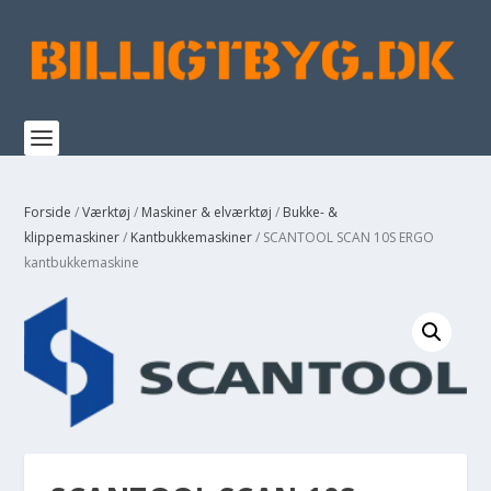
Forside
/
Værktøj
/
Maskiner & elværktøj
/
Bukke- &
klippemaskiner
/
Kantbukkemaskiner
/ SCANTOOL SCAN 10S ERGO
kantbukkemaskine