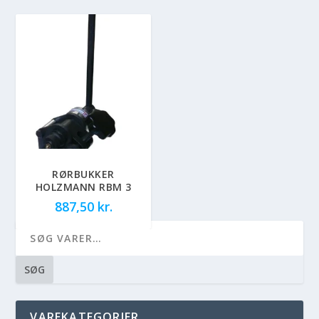
RØRBUKKER
HOLZMANN RBM 3
887,50
kr.
SØG
VAREKATEGORIER