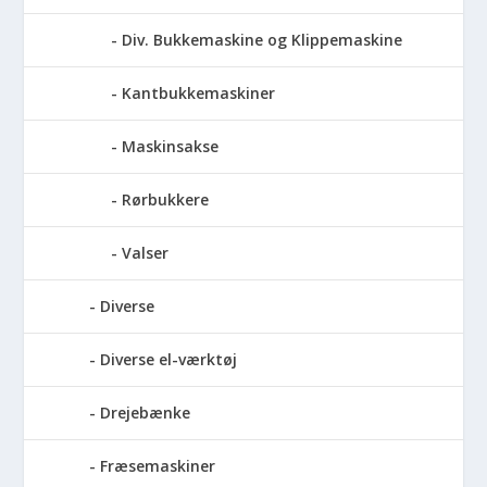
Div. Bukkemaskine og Klippemaskine
Kantbukkemaskiner
Maskinsakse
Rørbukkere
Valser
Diverse
Diverse el-værktøj
Drejebænke
Fræsemaskiner