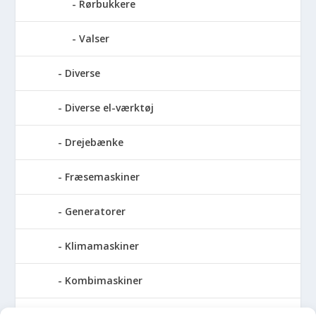
Rørbukkere
Valser
Diverse
Diverse el-værktøj
Drejebænke
Fræsemaskiner
Generatorer
Klimamaskiner
Kombimaskiner
Kompressor