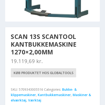
SCAN 13S SCANTOOL
KANTBUKKEMASKINE
1270×2,00MM
19.119,69
kr.
KØB PRODUKTET HOS GLOBALTOOLS
SKU:
5709343005516
Categories:
Bukke- &
klippemaskiner
,
Kantbukkemaskiner
,
Maskiner &
elværktøj
,
Værktøj