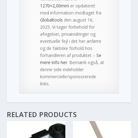
1270×2,00mm
er opdateret
med information modtaget fra
Globaltools
den august 16,
2025. Vi tager forbehold for
afvigelser, prisændringer og
eventuelle fejl i det her anførte
og de faktiske forhold hos
forhandleren af produktet –
Se
mere info her
. Bemærk også, at
denne side indeholder
kommercielle/sponsorerede
links.
RELATED PRODUCTS