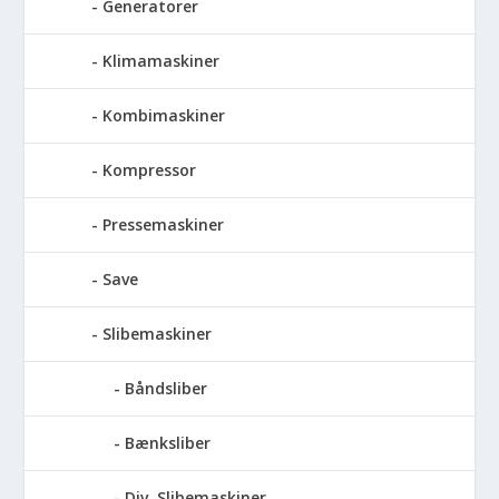
Generatorer
Klimamaskiner
Kombimaskiner
Kompressor
Pressemaskiner
Save
Slibemaskiner
Båndsliber
Bænksliber
Div. Slibemaskiner