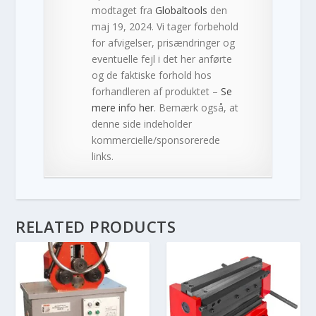
modtaget fra
Globaltools
den
maj 19, 2024. Vi tager forbehold
for afvigelser, prisændringer og
eventuelle fejl i det her anførte
og de faktiske forhold hos
forhandleren af produktet –
Se
mere info her
. Bemærk også, at
denne side indeholder
kommercielle/sponsorerede
links.
RELATED PRODUCTS