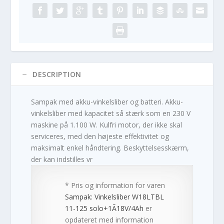
DESCRIPTION
Sampak med akku-vinkelsliber og batteri. Akku-
vinkelsliber med kapacitet så stærk som en 230 V
maskine på 1.100 W. Kulfri motor, der ikke skal
serviceres, med den højeste effektivitet og
maksimalt enkel håndtering. Beskyttelsesskærm,
der kan indstilles vr
* Pris og information for varen
Sampak: Vinkelsliber W18LTBL
11-125 solo+1Ã18V/4Ah
er
opdateret med information