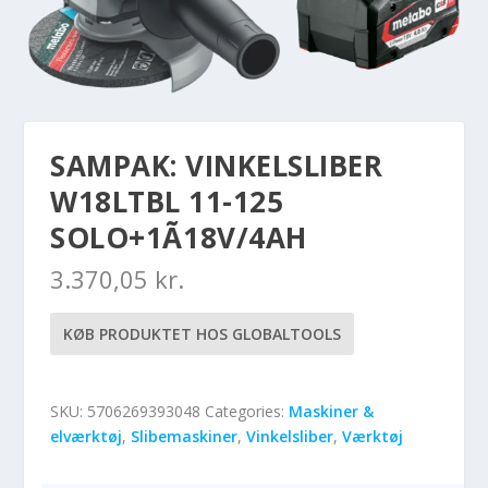
SAMPAK: VINKELSLIBER
W18LTBL 11-125
SOLO+1Ã18V/4AH
3.370,05
kr.
KØB PRODUKTET HOS GLOBALTOOLS
SKU:
5706269393048
Categories:
Maskiner &
elværktøj
,
Slibemaskiner
,
Vinkelsliber
,
Værktøj