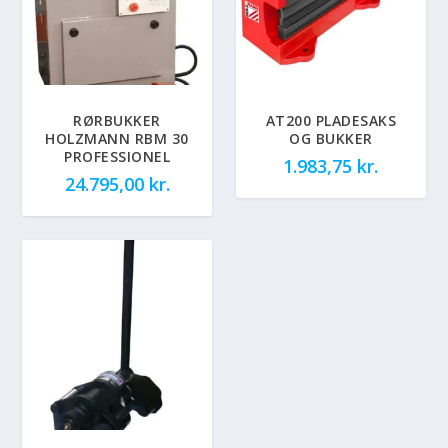
RØRBUKKER
AT200 PLADESAKS
HOLZMANN RBM 30
OG BUKKER
PROFESSIONEL
1.983,75
kr.
24.795,00
kr.