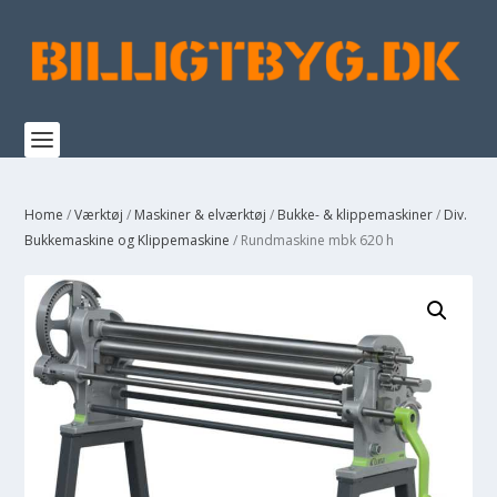
Home
/
Værktøj
/
Maskiner & elværktøj
/
Bukke- & klippemaskiner
/
Div.
Bukkemaskine og Klippemaskine
/ Rundmaskine mbk 620 h