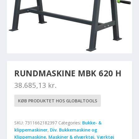
RUNDMASKINE MBK 620 H
38.685,13
kr.
KØB PRODUKTET HOS GLOBALTOOLS
SKU:
7311662182397
Categories:
Bukke- &
klippemaskiner
,
Div. Bukkemaskine og
Klippemaskine
,
Maskiner & elværktøj
,
Værktøj