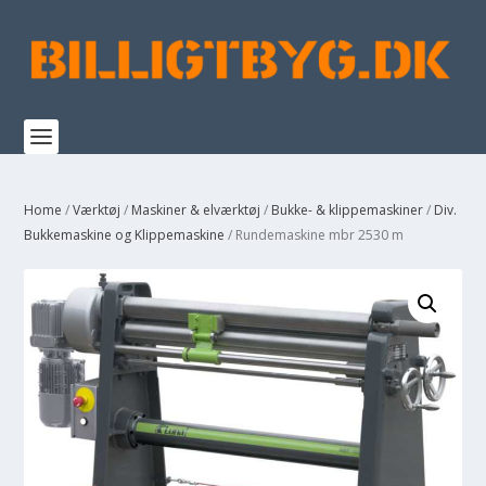
Home
/
Værktøj
/
Maskiner & elværktøj
/
Bukke- & klippemaskiner
/
Div.
Bukkemaskine og Klippemaskine
/ Rundemaskine mbr 2530 m