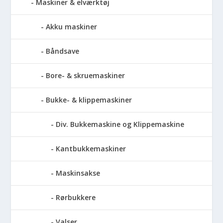
Maskiner & elværktøj
Akku maskiner
Båndsave
Bore- & skruemaskiner
Bukke- & klippemaskiner
Div. Bukkemaskine og Klippemaskine
Kantbukkemaskiner
Maskinsakse
Rørbukkere
Valser