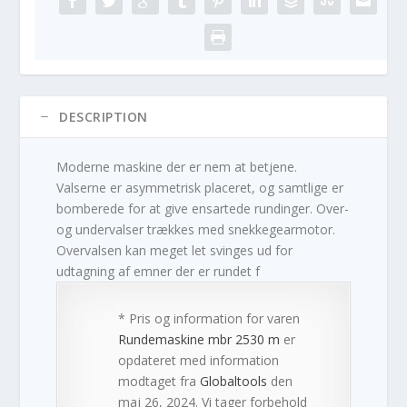
DESCRIPTION
Moderne maskine der er nem at betjene.
Valserne er asymmetrisk placeret, og samtlige er
bomberede for at give ensartede rundinger. Over-
og undervalser trækkes med snekkegearmotor.
Overvalsen kan meget let svinges ud for
udtagning af emner der er rundet f
* Pris og information for varen
Rundemaskine mbr 2530 m
er
opdateret med information
modtaget fra
Globaltools
den
maj 26, 2024. Vi tager forbehold