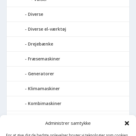
Diverse
Diverse el-værktøj
Drejebænke
Fræsemaskiner
Generatorer
Klimamaskiner
Kombimaskiner
Kompressor
Administrer samtykke
Pressemaskiner
For at give dig de bedste oplevelser bruger vi teknologier som cookies