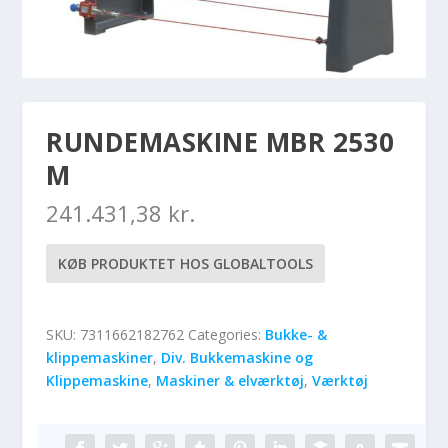
RUNDEMASKINE MBR 2530
M
241.431,38
kr.
KØB PRODUKTET HOS GLOBALTOOLS
SKU:
7311662182762
Categories:
Bukke- &
klippemaskiner
,
Div. Bukkemaskine og
Klippemaskine
,
Maskiner & elværktøj
,
Værktøj