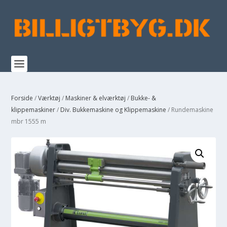
Forside
/
Værktøj
/
Maskiner & elværktøj
/
Bukke- &
klippemaskiner
/
Div. Bukkemaskine og Klippemaskine
/ Rundemaskine
mbr 1555 m