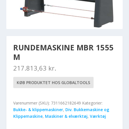
RUNDEMASKINE MBR 1555
M
217.813,63
kr.
KØB PRODUKTET HOS GLOBALTOOLS
Varenummer (SKU):
7311662182649
Kategorier:
Bukke- & klippemaskiner
,
Div. Bukkemaskine og
Klippemaskine
,
Maskiner & elværktøj
,
Værktøj