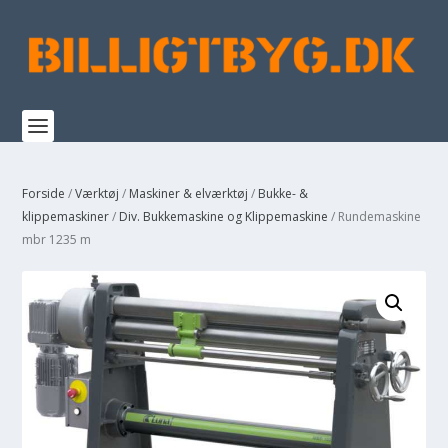
Forside
/
Værktøj
/
Maskiner & elværktøj
/
Bukke- &
klippemaskiner
/
Div. Bukkemaskine og Klippemaskine
/ Rundemaskine
mbr 1235 m