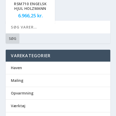
RSM710 ENGELSK
HJUL HOLZMANN
6.966,25
kr.
SØG
VAREKATEGORIER
Haven
Maling
Opvarmning
Værktøj