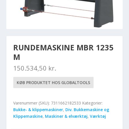
RUNDEMASKINE MBR 1235
M
150.534,50
kr.
KØB PRODUKTET HOS GLOBALTOOLS
Varenummer (SKU):
7311662182533
Kategorier:
Bukke- & klippemaskiner
,
Div. Bukkemaskine og
Klippemaskine
,
Maskiner & elværktøj
,
Værktøj