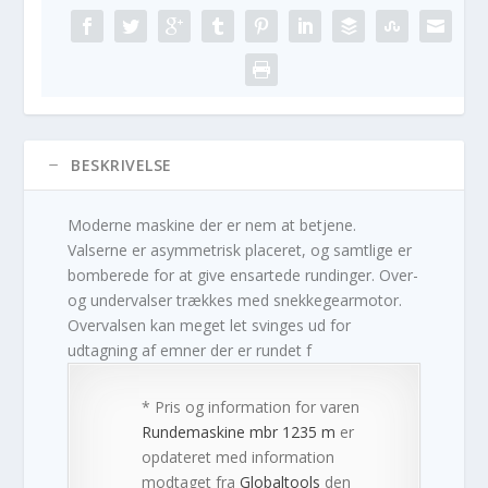
BESKRIVELSE
Moderne maskine der er nem at betjene.
Valserne er asymmetrisk placeret, og samtlige er
bomberede for at give ensartede rundinger. Over-
og undervalser trækkes med snekkegearmotor.
Overvalsen kan meget let svinges ud for
udtagning af emner der er rundet f
* Pris og information for varen
Rundemaskine mbr 1235 m
er
opdateret med information
modtaget fra
Globaltools
den