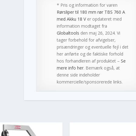
* Pris og information for varen
Rørsliper til 180 mm rør TBS 760 A
med Akku 18 V
er opdateret med
information modtaget fra
Globaltools
den maj 26, 2024. Vi
tager forbehold for afvigelser,
prisændringer og eventuelle fejl i det
her anførte og de faktiske forhold
hos forhandleren af produktet –
Se
mere info her
. Bemærk også, at
denne side indeholder
kommercielle/sponsorerede links.