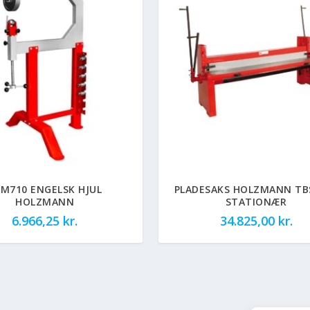
M710 ENGELSK HJUL
PLADESAKS HOLZMANN TB
HOLZMANN
STATIONÆR
6.966,25
kr.
34.825,00
kr.