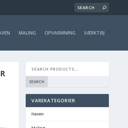
AVEN
MALING
OPVARMNING
VÆRKTØJ
ØR
SEARCH
VAREKATEGORIER
Haven
Maling