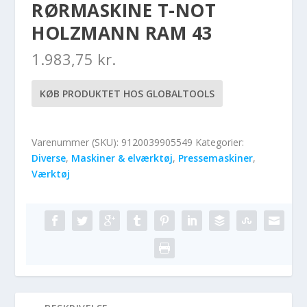
RØRMASKINE T-NOT
HOLZMANN RAM 43
1.983,75
kr.
KØB PRODUKTET HOS GLOBALTOOLS
Varenummer (SKU):
9120039905549
Kategorier:
Diverse
,
Maskiner & elværktøj
,
Pressemaskiner
,
Værktøj