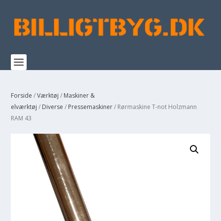
Forside
/
Værktøj
/
Maskiner &
elværktøj
/
Diverse
/
Pressemaskiner
/ Rørmaskine T-not Holzmann
RAM 43