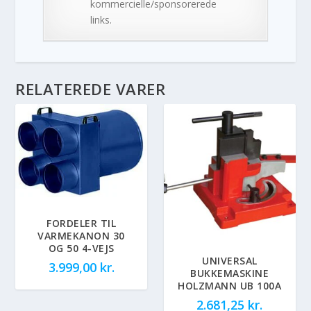
kommercielle/sponsorerede
links.
RELATEREDE VARER
FORDELER TIL
VARMEKANON 30
OG 50 4-VEJS
UNIVERSAL
3.999,00
kr.
BUKKEMASKINE
HOLZMANN UB 100A
2.681,25
kr.