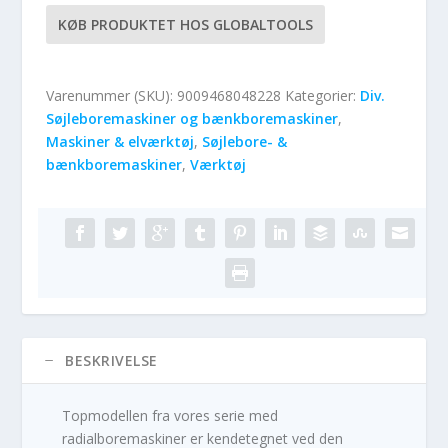
KØB PRODUKTET HOS GLOBALTOOLS
Varenummer (SKU):
9009468048228
Kategorier:
Div.
Søjleboremaskiner og bænkboremaskiner
,
Maskiner & elværktøj
,
Søjlebore- &
bænkboremaskiner
,
Værktøj
BESKRIVELSE
Topmodellen fra vores serie med
radialboremaskiner er kendetegnet ved den