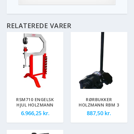
RELATEREDE VARER
RSM710 ENGELSK
RØRBUKKER
HJUL HOLZMANN
HOLZMANN RBM 3
6.966,25
kr.
887,50
kr.