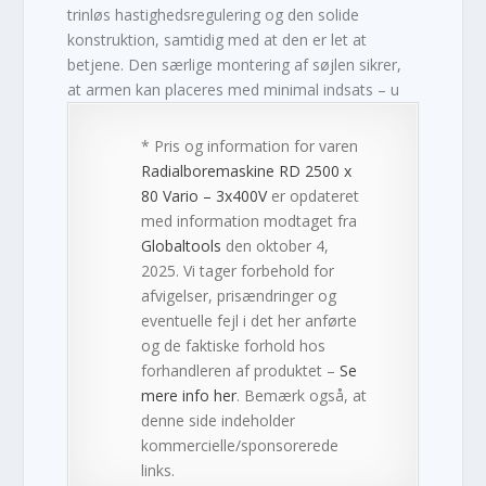
trinløs hastighedsregulering og den solide
konstruktion, samtidig med at den er let at
betjene. Den særlige montering af søjlen sikrer,
at armen kan placeres med minimal indsats – u
* Pris og information for varen
Radialboremaskine RD 2500 x
80 Vario – 3x400V
er opdateret
med information modtaget fra
Globaltools
den oktober 4,
2025. Vi tager forbehold for
afvigelser, prisændringer og
eventuelle fejl i det her anførte
og de faktiske forhold hos
forhandleren af produktet –
Se
mere info her
. Bemærk også, at
denne side indeholder
kommercielle/sponsorerede
links.