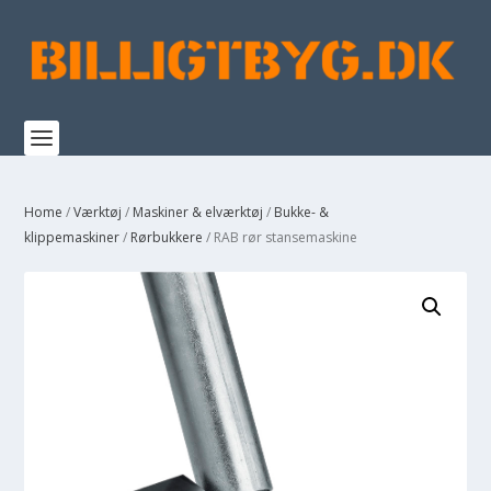
Home
/
Værktøj
/
Maskiner & elværktøj
/
Bukke- &
klippemaskiner
/
Rørbukkere
/ RAB rør stansemaskine