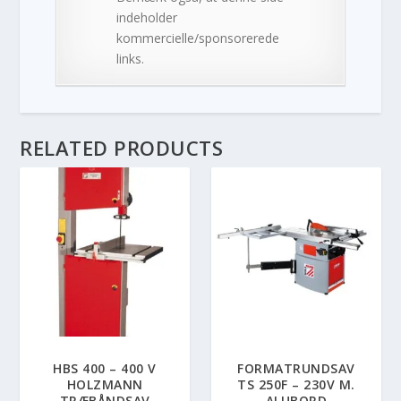
indeholder
kommercielle/sponsorerede
links.
RELATED PRODUCTS
HBS 400 – 400 V
FORMATRUNDSAV
HOLZMANN
TS 250F – 230V M.
TRÆBÅNDSAV
ALUBORD