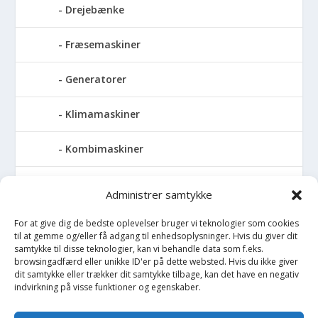
Drejebænke
Fræsemaskiner
Generatorer
Klimamaskiner
Kombimaskiner
Kompressor
Administrer samtykke
Pressemaskiner
For at give dig de bedste oplevelser bruger vi teknologier som cookies
til at gemme og/eller få adgang til enhedsoplysninger. Hvis du giver dit
samtykke til disse teknologier, kan vi behandle data som f.eks.
Save
browsingadfærd eller unikke ID'er på dette websted. Hvis du ikke giver
dit samtykke eller trækker dit samtykke tilbage, kan det have en negativ
Slibemaskiner
indvirkning på visse funktioner og egenskaber.