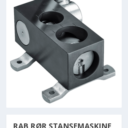
RAB RØR STANSEMASKINE