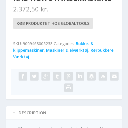
2.372,50
kr.
KØB PRODUKTET HOS GLOBALTOOLS
SKU:
9009468005238
Categories:
Bukke- &
klippemaskiner
,
Maskiner & elværktøj
,
Rørbukkere
,
Værktøj
DESCRIPTION