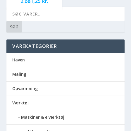
2.681,25
kr.
SØG
VAREKATEGORIER
Haven
Maling
Opvarmning
Værktøj
Maskiner & elværktøj