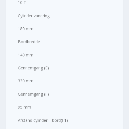
10 T
Cylinder vandring
180 mm
Bordbredde
140 mm
Gennemgang (E)
330 mm
Gennemgang (F)
95 mm
Afstand cylinder – bord(F1)