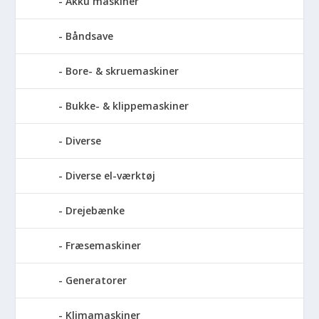
Akku maskiner
Båndsave
Bore- & skruemaskiner
Bukke- & klippemaskiner
Diverse
Diverse el-værktøj
Drejebænke
Fræsemaskiner
Generatorer
Klimamaskiner