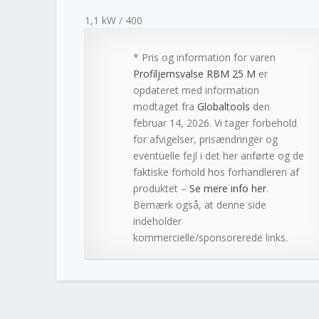
1,1 kW / 400
* Pris og information for varen
Profiljernsvalse RBM 25 M
er
opdateret med information
modtaget fra
Globaltools
den
februar 14, 2026. Vi tager forbehold
for afvigelser, prisændringer og
eventuelle fejl i det her anførte og de
faktiske forhold hos forhandleren af
produktet –
Se mere info her
.
Bemærk også, at denne side
indeholder
kommercielle/sponsorerede links.