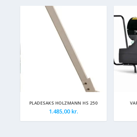
PLADESAKS HOLZMANN HS 250
VA
1.485,00
kr.