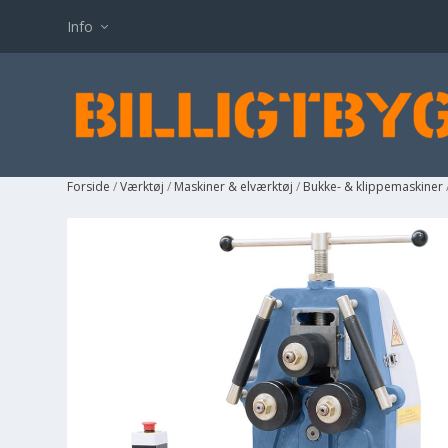
Info
Forside
/
Værktøj
/
Maskiner & elværktøj
/
Bukke- & klippemaskiner