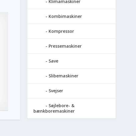
Klimamaskiner
Kombimaskiner
Kompressor
Pressemaskiner
Save
Slibemaskiner
Svejser
Søjlebore- &
bænkboremaskiner