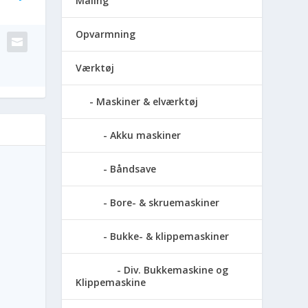
Maling
Opvarmning
Værktøj
Maskiner & elværktøj
Akku maskiner
Båndsave
Bore- & skruemaskiner
Bukke- & klippemaskiner
Div. Bukkemaskine og
Klippemaskine