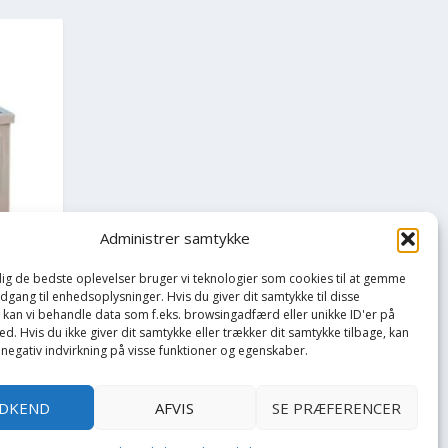
Administrer samtykke
 dig de bedste oplevelser bruger vi teknologier som cookies til at gemme
adgang til enhedsoplysninger. Hvis du giver dit samtykke til disse
, kan vi behandle data som f.eks. browsingadfærd eller unikke ID'er på
d. Hvis du ikke giver dit samtykke eller trækker dit samtykke tilbage, kan
BM 30
 negativ indvirkning på visse funktioner og egenskaber.
DKEND
AFVIS
SE PRÆFERENCER