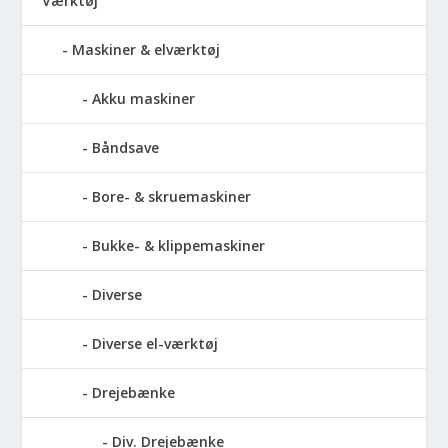
Værktøj
Maskiner & elværktøj
Akku maskiner
Båndsave
Bore- & skruemaskiner
Bukke- & klippemaskiner
Diverse
Diverse el-værktøj
Drejebænke
Div. Drejebænke