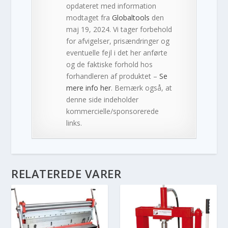
opdateret med information
modtaget fra
Globaltools
den
maj 19, 2024. Vi tager forbehold
for afvigelser, prisændringer og
eventuelle fejl i det her anførte
og de faktiske forhold hos
forhandleren af produktet –
Se
mere info her
. Bemærk også, at
denne side indeholder
kommercielle/sponsorerede
links.
RELATEREDE VARER