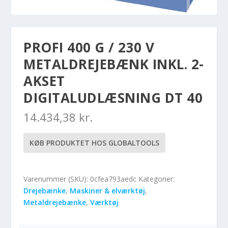
PROFI 400 G / 230 V
METALDREJEBÆNK INKL. 2-
AKSET
DIGITALUDLÆSNING DT 40
14.434,38
kr.
KØB PRODUKTET HOS GLOBALTOOLS
Varenummer (SKU):
0cfea793aedc
Kategorier:
Drejebænke
,
Maskiner & elværktøj
,
Metaldrejebænke
,
Værktøj