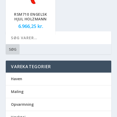
RSM710 ENGELSK
HJUL HOLZMANN
6.966,25
kr.
SØG
VAREKATEGORIER
Haven
Maling
Opvarmning