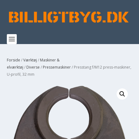
Forside
/
Værktøj
/
Maskiner &
elværktøj
/
Diverse
/
Pressemaskiner
/ Presstang f/M12 press-maskiner,
U-profil, 32 mm