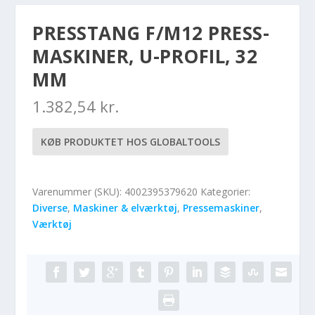
PRESSTANG F/M12 PRESS-
MASKINER, U-PROFIL, 32
MM
1.382,54
kr.
KØB PRODUKTET HOS GLOBALTOOLS
Varenummer (SKU):
4002395379620
Kategorier:
Diverse
,
Maskiner & elværktøj
,
Pressemaskiner
,
Værktøj