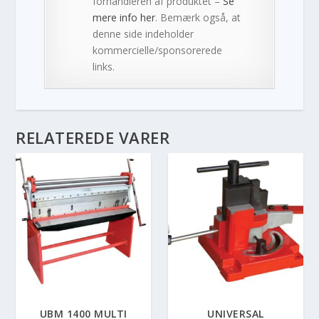
forhandleren af produktet –
Se
mere info her
. Bemærk også, at
denne side indeholder
kommercielle/sponsorerede
links.
RELATEREDE VARER
UBM 1400 MULTI
UNIVERSAL