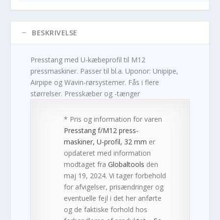
BESKRIVELSE
Presstang med U-kæbeprofil til M12
pressmaskiner. Passer til bl.a. Uponor: Unipipe,
Airpipe og Wavin-rørsystemer. Fås i flere
størrelser. Presskæber og -tænger
* Pris og information for varen
Presstang f/M12 press-
maskiner, U-profil, 32 mm
er
opdateret med information
modtaget fra
Globaltools
den
maj 19, 2024. Vi tager forbehold
for afvigelser, prisændringer og
eventuelle fejl i det her anførte
og de faktiske forhold hos