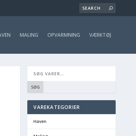
AVEN
MALING
OPVARMNING
VÆRKTØJ
SØG
VAREKATEGORIER
Haven