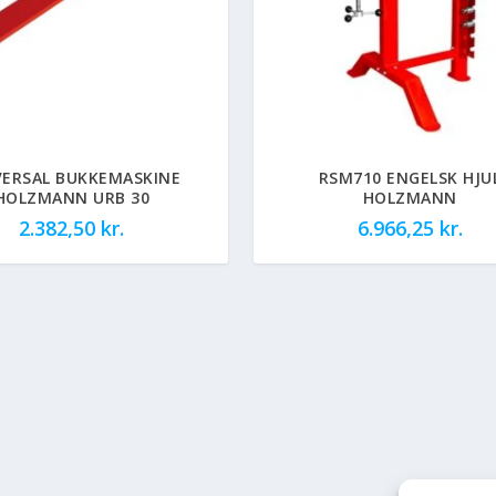
VERSAL BUKKEMASKINE
RSM710 ENGELSK HJU
HOLZMANN URB 30
HOLZMANN
2.382,50
kr.
6.966,25
kr.