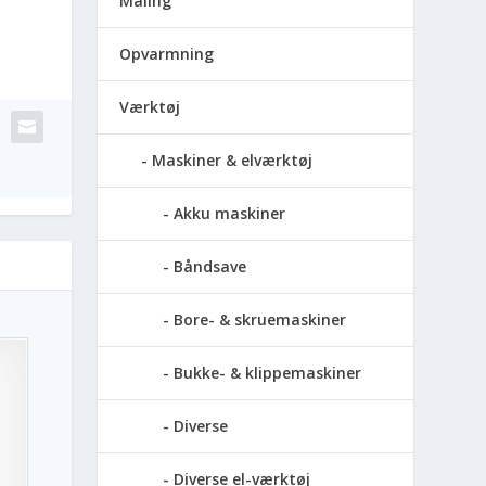
Maling
Opvarmning
Værktøj
Maskiner & elværktøj
Akku maskiner
Båndsave
Bore- & skruemaskiner
Bukke- & klippemaskiner
Diverse
Diverse el-værktøj