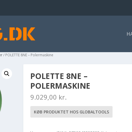
H
er
/ POLETTE 8NE – Polermaskine
POLETTE 8NE –
POLERMASKINE
9.029,00
kr.
KØB PRODUKTET HOS GLOBALTOOLS