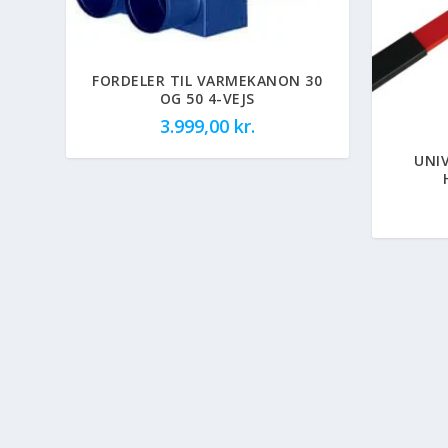
FORDELER TIL VARMEKANON 30
OG 50 4-VEJS
3.999,00
kr.
UNI