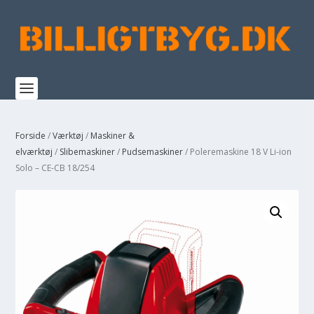
Forside
/
Værktøj
/
Maskiner &
elværktøj
/
Slibemaskiner
/
Pudsemaskiner
/ Poleremaskine 18 V Li-ion
Solo – CE-CB 18/254