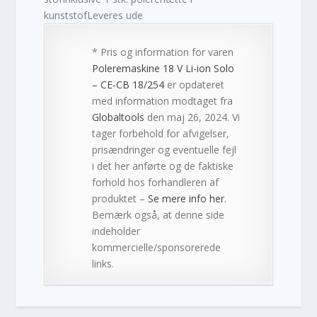
kunststofLeveres ude
* Pris og information for varen
Poleremaskine 18 V Li-ion Solo
– CE-CB 18/254
er opdateret
med information modtaget fra
Globaltools
den maj 26, 2024. Vi
tager forbehold for afvigelser,
prisændringer og eventuelle fejl
i det her anførte og de faktiske
forhold hos forhandleren af
produktet –
Se mere info her
.
Bemærk også, at denne side
indeholder
kommercielle/sponsorerede
links.