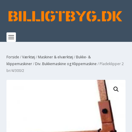
Forside
/
Værktøj
/
Maskiner & elværktøj
/
Bukke- &
klippemaskiner
/
Div. Bukkemaskine og Klippemaskine
/ Pladeklipper 2
br/4/300/2