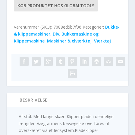
KØB PRODUKTET HOS GLOBALTOOLS
Varenummer (SKU):
7088ed5b7f06
Kategorier:
Bukke-
& klippemaskiner
,
Div. Bukkemaskine og
Klippemaskine
,
Maskiner & elværktøj
,
Værktøj
BESKRIVELSE
Af stål. Med lange skær. Klipper plade i uendelige
længder. Vægtarmens bevægelse overføres til
overskæret via et ledsystem.Pladeklipper