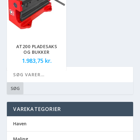
AT200 PLADESAKS
OG BUKKER
1.983,75
kr.
SØG
VAREKATEGORIER
Haven
Maling