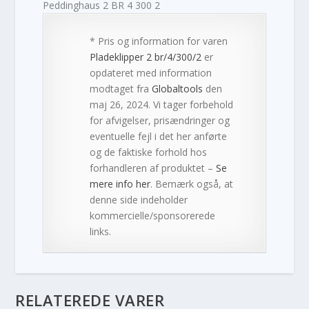
Peddinghaus 2 BR 4 300 2
* Pris og information for varen
Pladeklipper 2 br/4/300/2
er
opdateret med information
modtaget fra
Globaltools
den
maj 26, 2024. Vi tager forbehold
for afvigelser, prisændringer og
eventuelle fejl i det her anførte
og de faktiske forhold hos
forhandleren af produktet –
Se
mere info her
. Bemærk også, at
denne side indeholder
kommercielle/sponsorerede
links.
RELATEREDE VARER