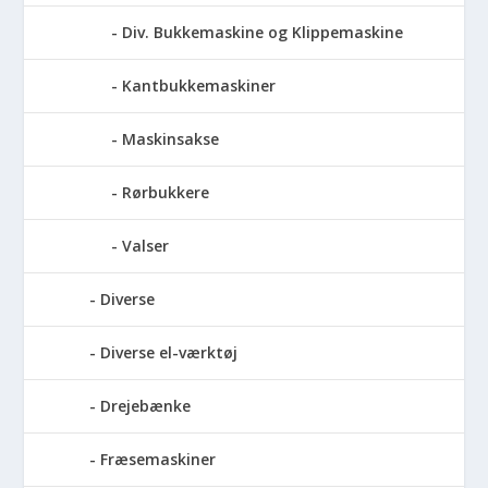
Div. Bukkemaskine og Klippemaskine
Kantbukkemaskiner
Maskinsakse
Rørbukkere
Valser
Diverse
Diverse el-værktøj
Drejebænke
Fræsemaskiner