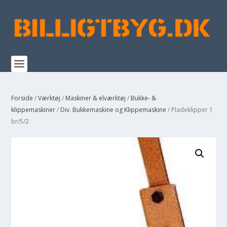
Forside
/
Værktøj
/
Maskiner & elværktøj
/
Bukke- &
klippemaskiner
/
Div. Bukkemaskine og Klippemaskine
/ Pladeklipper 1
br/5/2