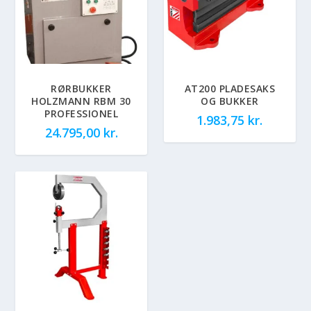
RØRBUKKER
AT200 PLADESAKS
HOLZMANN RBM 30
OG BUKKER
PROFESSIONEL
1.983,75
kr.
24.795,00
kr.