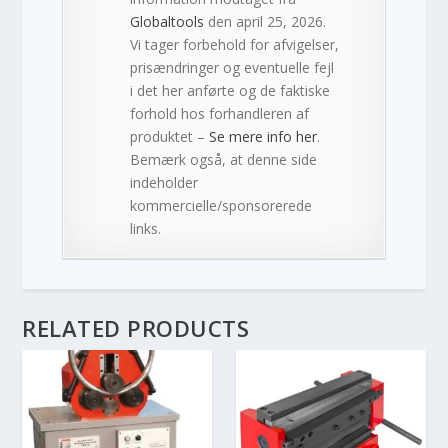
Globaltools
den april 25, 2026.
Vi tager forbehold for afvigelser,
prisændringer og eventuelle fejl
i det her anførte og de faktiske
forhold hos forhandleren af
produktet –
Se mere info her
.
Bemærk også, at denne side
indeholder
kommercielle/sponsorerede
links.
RELATED PRODUCTS