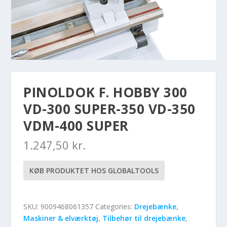
PINOLDOK F. HOBBY 300
VD-300 SUPER-350 VD-350
VDM-400 SUPER
1.247,50
kr.
KØB PRODUKTET HOS GLOBALTOOLS
SKU:
9009468061357
Categories:
Drejebænke
,
Maskiner & elværktøj
,
Tilbehør til drejebænke
,