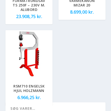
FORMATRUNDSAV
VARMEKANON
TS 250F – 230V M.
MIZAR 20
ALUBORD
8.699,00
kr.
23.908,75
kr.
RSM710 ENGELSK
HJUL HOLZMANN
6.966,25
kr.