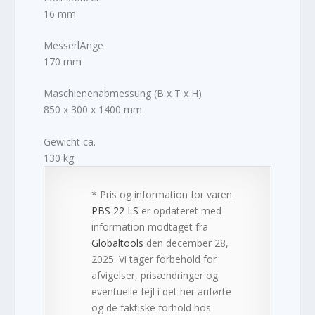
16 mm
MesserlÄnge
170 mm
Maschienenabmessung (B x T x H)
850 x 300 x 1400 mm
Gewicht ca.
130 kg
* Pris og information for varen
PBS 22 LS
er opdateret med
information modtaget fra
Globaltools
den december 28,
2025. Vi tager forbehold for
afvigelser, prisændringer og
eventuelle fejl i det her anførte
og de faktiske forhold hos