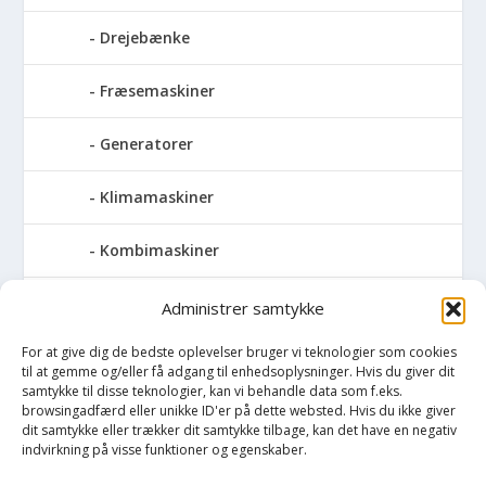
Drejebænke
Fræsemaskiner
Generatorer
Klimamaskiner
Kombimaskiner
Kompressor
Administrer samtykke
For at give dig de bedste oplevelser bruger vi teknologier som cookies
Pressemaskiner
til at gemme og/eller få adgang til enhedsoplysninger. Hvis du giver dit
samtykke til disse teknologier, kan vi behandle data som f.eks.
Save
browsingadfærd eller unikke ID'er på dette websted. Hvis du ikke giver
dit samtykke eller trækker dit samtykke tilbage, kan det have en negativ
indvirkning på visse funktioner og egenskaber.
Slibemaskiner