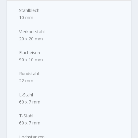
Stahlblech
10 mm
Vierkantstahl
20 x 20 mm
Flacheisen
90 x 10 mm
Rundstahl
22 mm
L-Stahl
60 x 7 mm
T-Stahl
60 x 7 mm
Lochstanzen