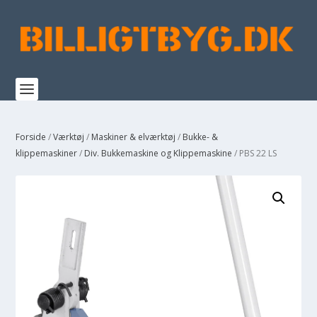
Forside
/
Værktøj
/
Maskiner & elværktøj
/
Bukke- &
klippemaskiner
/
Div. Bukkemaskine og Klippemaskine
/ PBS 22 LS