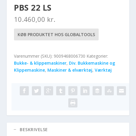
PBS 22 LS
10.460,00
kr.
KØB PRODUKTET HOS GLOBALTOOLS
Varenummer (SKU):
9009468006730
Kategorier:
Bukke- & klippemaskiner
,
Div. Bukkemaskine og
Klippemaskine
,
Maskiner & elværktøj
,
Værktøj
BESKRIVELSE