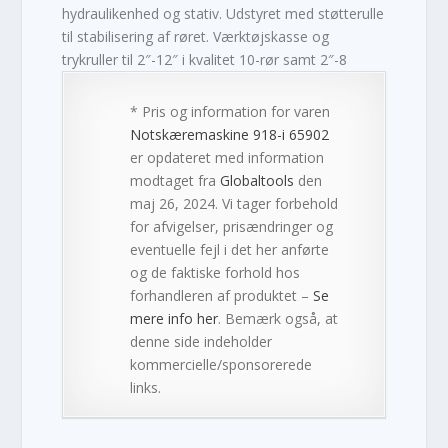
hydraulikenhed og stativ. Udstyret med støtterulle
til stabilisering af røret. Værktøjskasse og
trykruller til 2″-12″ i kvalitet 10-rør samt 2″-8
* Pris og information for varen
Notskæremaskine 918-i 65902
er opdateret med information
modtaget fra
Globaltools
den
maj 26, 2024. Vi tager forbehold
for afvigelser, prisændringer og
eventuelle fejl i det her anførte
og de faktiske forhold hos
forhandleren af produktet –
Se
mere info her
. Bemærk også, at
denne side indeholder
kommercielle/sponsorerede
links.