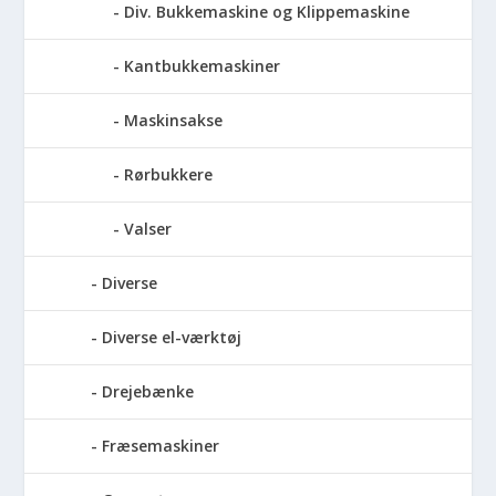
Div. Bukkemaskine og Klippemaskine
Kantbukkemaskiner
Maskinsakse
Rørbukkere
Valser
Diverse
Diverse el-værktøj
Drejebænke
Fræsemaskiner