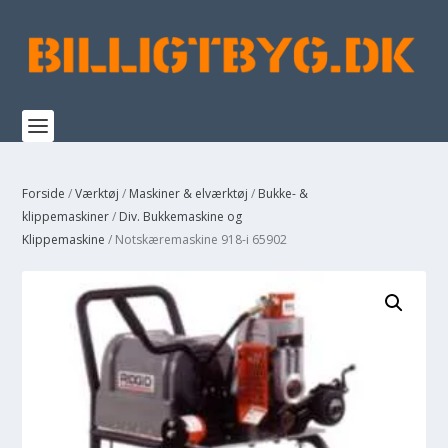
Forside
/
Værktøj
/
Maskiner & elværktøj
/
Bukke- &
klippemaskiner
/
Div. Bukkemaskine og
Klippemaskine
/ Notskæremaskine 918-i 65902