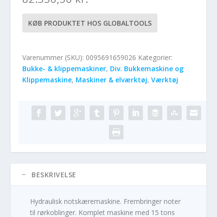
KØB PRODUKTET HOS GLOBALTOOLS
Varenummer (SKU):
0095691659026
Kategorier:
Bukke- & klippemaskiner
,
Div. Bukkemaskine og
Klippemaskine
,
Maskiner & elværktøj
,
Værktøj
BESKRIVELSE
Hydraulisk notskæremaskine. Frembringer noter
til rørkoblinger. Komplet maskine med 15 tons