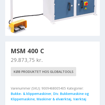
MSM 400 C
29.873,75
kr.
KØB PRODUKTET HOS GLOBALTOOLS
Varenummer (SKU):
9009468005405
Kategorier:
Bukke- & klippemaskiner
,
Div. Bukkemaskine og
Klippemaskine
,
Maskiner & elværktøj
,
Værktøj