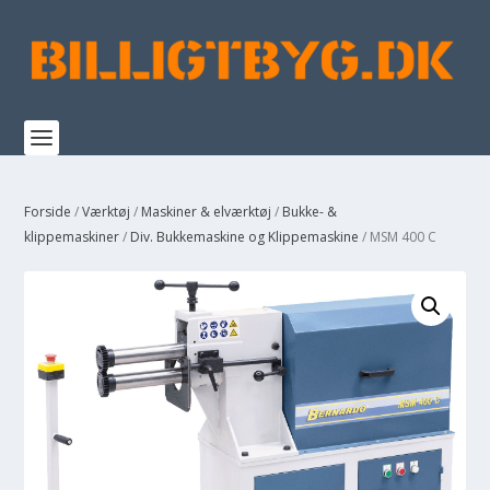
Forside
/
Værktøj
/
Maskiner & elværktøj
/
Bukke- &
klippemaskiner
/
Div. Bukkemaskine og Klippemaskine
/ MSM 400 C