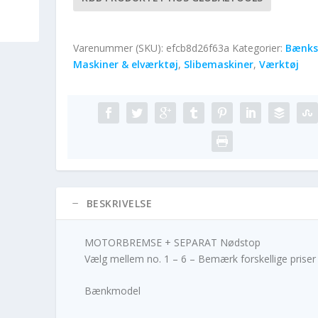
Varenummer (SKU):
efcb8d26f63a
Kategorier:
Bænksl
Maskiner & elværktøj
,
Slibemaskiner
,
Værktøj
BESKRIVELSE
MOTORBREMSE + SEPARAT Nødstop
Vælg mellem no. 1 – 6 – Bemærk forskellige priser
Bænkmodel