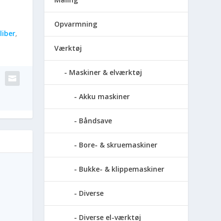
Opvarmning
iber
,
Værktøj
Maskiner & elværktøj
Akku maskiner
Båndsave
Bore- & skruemaskiner
Bukke- & klippemaskiner
Diverse
Diverse el-værktøj