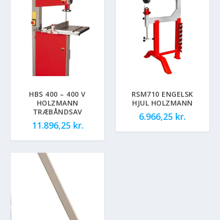
HBS 400 – 400 V
RSM710 ENGELSK
HOLZMANN
HJUL HOLZMANN
TRÆBÅNDSAV
6.966,25
kr.
11.896,25
kr.