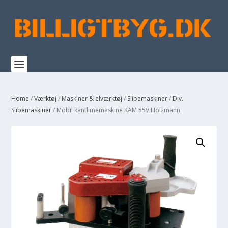
Home
/
Værktøj
/
Maskiner & elværktøj
/
Slibemaskiner
/
Div.
Slibemaskiner
/ Mobil kantlimemaskine KAM 55V Holzmann