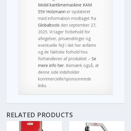
Mobil kantlimemaskine KAM
55V Holzmann
er opdateret
med information modtaget fra
Globaltools
den september 27,
2025. Vi tager forbehold for
afvigelser, prisændringer og
eventuelle fejl i det her anførte
og de faktiske forhold hos
forhandleren af produktet –
Se
mere info her
. Bemærk også, at
denne side indeholder
kommercielle/sponsorerede
links.
RELATED PRODUCTS