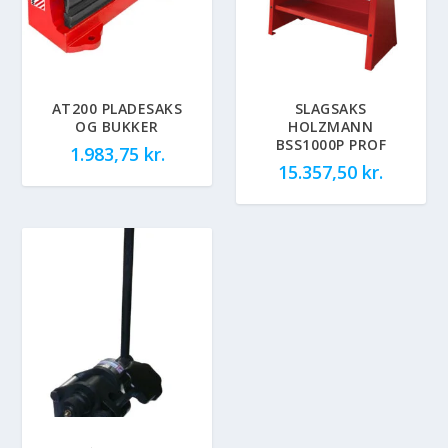
AT200 PLADESAKS
SLAGSAKS
OG BUKKER
HOLZMANN
BSS1000P PROF
1.983,75
kr.
15.357,50
kr.