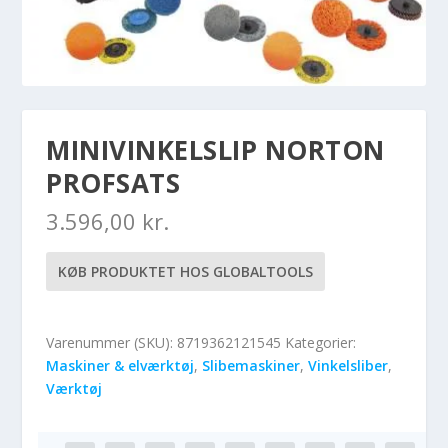
MINIVINKELSLIP NORTON
PROFSATS
3.596,00
kr.
KØB PRODUKTET HOS GLOBALTOOLS
Varenummer (SKU):
8719362121545
Kategorier:
Maskiner & elværktøj
,
Slibemaskiner
,
Vinkelsliber
,
Værktøj