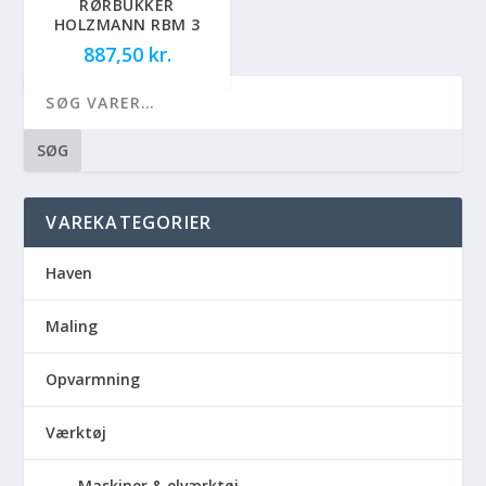
RØRBUKKER
HOLZMANN RBM 3
887,50
kr.
SØG
VAREKATEGORIER
Haven
Maling
Opvarmning
Værktøj
Maskiner & elværktøj