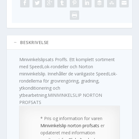
BESKRIVELSE
Minivinkelslipsats Proffs. Ett komplett sortiment
med SpeedLok-rondeller och Norton
minivinkelslip. Innehåller de vanligaste SpeedLok-
rondellerna för grovrengöring, gradning,
ytkonditionering och
ytbearbetning.MINIVINKELSLIP NORTON
PROFSATS
* Pris og information for varen
Minivinkelslip norton profsats
er
opdateret med information