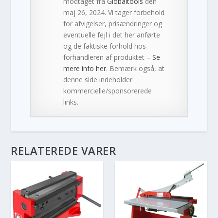
modtaget fra
Globaltools
den
maj 26, 2024. Vi tager forbehold
for afvigelser, prisændringer og
eventuelle fejl i det her anførte
og de faktiske forhold hos
forhandleren af produktet –
Se
mere info her
. Bemærk også, at
denne side indeholder
kommercielle/sponsorerede
links.
RELATEREDE VARER