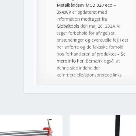
Metalbåndsav MCB 320 eco –
3x400V
er opdateret med
information modtaget fra
Globaltools
den maj 26, 2024. Vi
tager forbehold for afvigelser,
prisændringer og eventuelle fejl i det
her anførte og de faktiske forhold
hos forhandleren af produktet –
Se
mere info her
. Bemærk også, at
denne side indeholder
kommercielle/sponsorerede links.