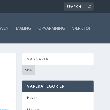
AVEN
MALING
OPVARMNING
VÆRKTØJ
SØG
VAREKATEGORIER
Haven
Maling