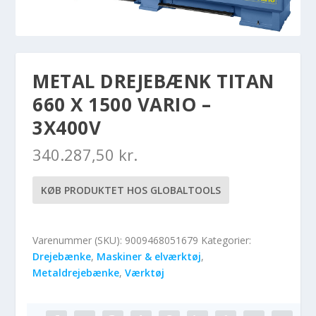
METAL DREJEBÆNK TITAN
660 X 1500 VARIO –
3X400V
340.287,50
kr.
KØB PRODUKTET HOS GLOBALTOOLS
Varenummer (SKU):
9009468051679
Kategorier:
Drejebænke
,
Maskiner & elværktøj
,
Metaldrejebænke
,
Værktøj