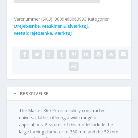
Varenummer (SKU):
9009468063993
Kategorier:
Drejebænke
,
Maskiner & elværktøj
,
Metaldrejebænke
,
Værktøj
BESKRIVELSE
The Master 360 Pro is a solidly constructed
universal lathe, offering a wide range of
applications. Features of this model include the
large turning diameter of 360 mm and the 52 mm