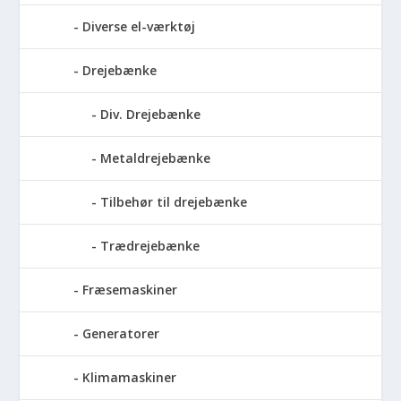
Diverse el-værktøj
Drejebænke
Div. Drejebænke
Metaldrejebænke
Tilbehør til drejebænke
Trædrejebænke
Fræsemaskiner
Generatorer
Klimamaskiner