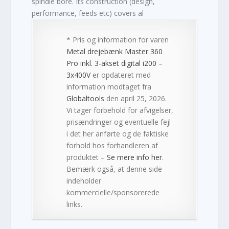
spindle bore. Its construction (design,
performance, feeds etc) covers al
* Pris og information for varen
Metal drejebænk Master 360
Pro inkl. 3-akset digital i200 –
3x400V
er opdateret med
information modtaget fra
Globaltools
den april 25, 2026.
Vi tager forbehold for afvigelser,
prisændringer og eventuelle fejl
i det her anførte og de faktiske
forhold hos forhandleren af
produktet –
Se mere info her
.
Bemærk også, at denne side
indeholder
kommercielle/sponsorerede
links.