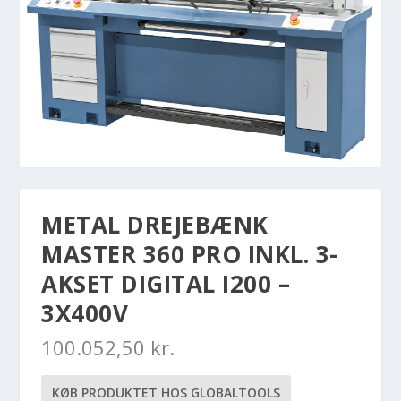
METAL DREJEBÆNK
MASTER 360 PRO INKL. 3-
AKSET DIGITAL I200 –
3X400V
100.052,50
kr.
KØB PRODUKTET HOS GLOBALTOOLS