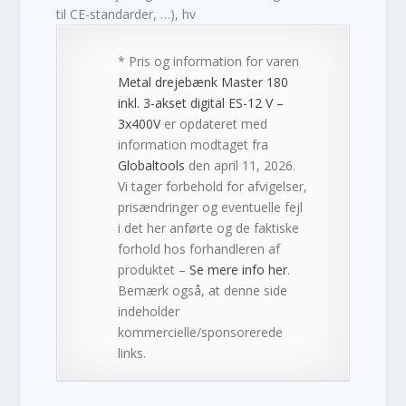
til CE-standarder, …), hv
* Pris og information for varen
Metal drejebænk Master 180
inkl. 3-akset digital ES-12 V –
3x400V
er opdateret med
information modtaget fra
Globaltools
den april 11, 2026.
Vi tager forbehold for afvigelser,
prisændringer og eventuelle fejl
i det her anførte og de faktiske
forhold hos forhandleren af
produktet –
Se mere info her
.
Bemærk også, at denne side
indeholder
kommercielle/sponsorerede
links.