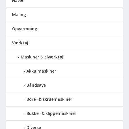
Haven
Maling
Opvarmning
Værktøj
Maskiner & elværktøj
Akku maskiner
Båndsave
Bore- & skruemaskiner
Bukke- & klippemaskiner
Diverse