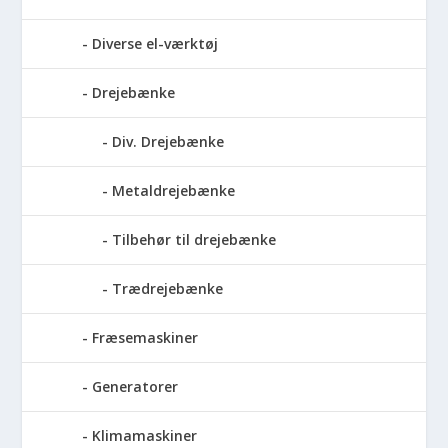
Diverse el-værktøj
Drejebænke
Div. Drejebænke
Metaldrejebænke
Tilbehør til drejebænke
Trædrejebænke
Fræsemaskiner
Generatorer
Klimamaskiner