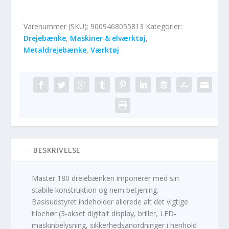
Varenummer (SKU):
9009468055813
Kategorier:
Drejebænke
,
Maskiner & elværktøj
,
Metaldrejebænke
,
Værktøj
BESKRIVELSE
Master 180 dreiebænken imponerer med sin
stabile konstruktion og nem betjening.
Basisudstyret indeholder allerede alt det vigtige
tilbehør (3-akset digitalt display, briller, LED-
maskinbelysning, sikkerhedsanordninger i henhold