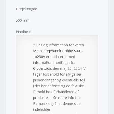
Drejelængde
500 mm
Pinolhøjd
* Pris og information for varen
Metal drejebænk Hobby 500 –
1x230V
er opdateret med
information modtaget fra
Globaltools
den maj 26, 2024. Vi
tager forbehold for afvigelser,
prisændringer og eventuelle fejl
i det her anførte og de faktiske
forhold hos forhandleren af
produktet –
Se mere info her
.
Bemærk også, at denne side
indeholder