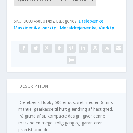
SKU:
9009468001452
Categories:
Drejebænke
,
Maskiner & elværktøj
,
Metaldrejebænke
,
Værktøj
DESCRIPTION
Drejebænk Hobby 500 er udstyret med en 6-trins
manuel gearkasse til hurtig ændring af hastighed.
På grund af sit kompakte design, giver denne
maskine en meget rolig gang og garanterer
præcist arbejde.