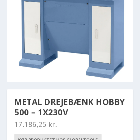
METAL DREJEBÆNK HOBBY
500 – 1X230V
17.186,25
kr.
KØB PRODUKTET HOS GLOBALTOOLS