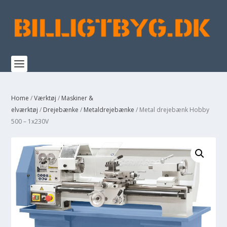
Home
/
Værktøj
/
Maskiner &
elværktøj
/
Drejebænke
/
Metaldrejebænke
/ Metal drejebænk Hobby
500 – 1x230V