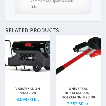
kommercielle/sponsorerede
links.
RELATED PRODUCTS
VARMEKANON
UNIVERSAL
MIZAR 20
BUKKEMASKINE
HOLZMANN URB 30
8.699,00
kr.
2.382,50
kr.