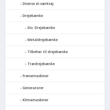
Diverse el-værktøj
Drejebænke
Div. Drejebænke
Metaldrejebænke
Tilbehør til drejebænke
Trædrejebænke
Fræsemaskiner
Generatorer
Klimamaskiner