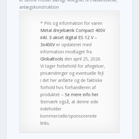
anlægskonstruktion
* Pris og information for varen
Metal drejebænk Compact 400V
inkl. 3-akset digital ES-12 V –
3x400V
er opdateret med
information modtaget fra
Globaltools
den april 25, 2026.
Vi tager forbehold for afvigelser,
prisændringer og eventuelle fejl
i det her anførte og de faktiske
forhold hos forhandleren af
produktet –
Se mere info her
.
Bemærk også, at denne side
indeholder
kommercielle/sponsorerede
links.