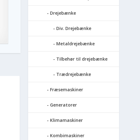
Drejebænke
Div. Drejebænke
Metaldrejebænke
Tilbehør til drejebænke
Trædrejebænke
Fræsemaskiner
Generatorer
Klimamaskiner
Kombimaskiner