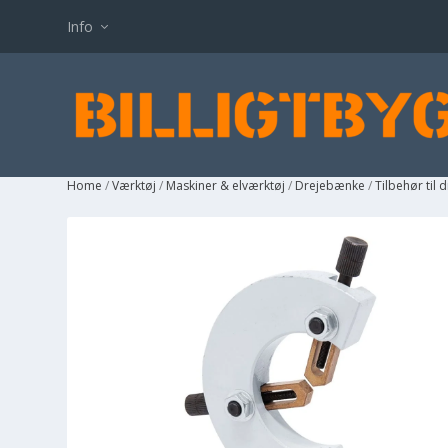
Info
Home
/
Værktøj
/
Maskiner & elværktøj
/
Drejebænke
/
Tilbehør til