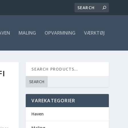
AVEN
MALING
OPVARMNING
VÆRKTØJ
FI
SEARCH
VAREKATEGORIER
Haven
Maling