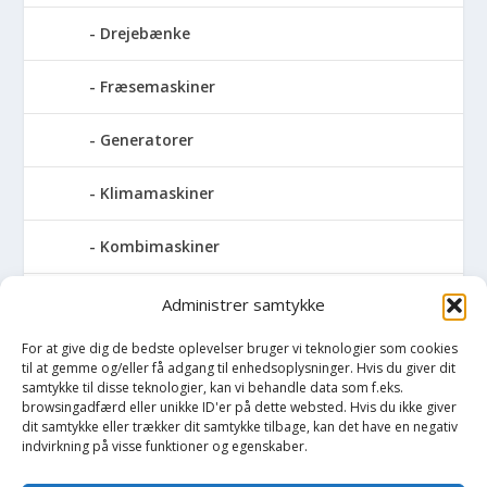
Drejebænke
Fræsemaskiner
Generatorer
Klimamaskiner
Kombimaskiner
Kompressor
Administrer samtykke
For at give dig de bedste oplevelser bruger vi teknologier som cookies
Pressemaskiner
til at gemme og/eller få adgang til enhedsoplysninger. Hvis du giver dit
samtykke til disse teknologier, kan vi behandle data som f.eks.
Save
browsingadfærd eller unikke ID'er på dette websted. Hvis du ikke giver
dit samtykke eller trækker dit samtykke tilbage, kan det have en negativ
indvirkning på visse funktioner og egenskaber.
Slibemaskiner