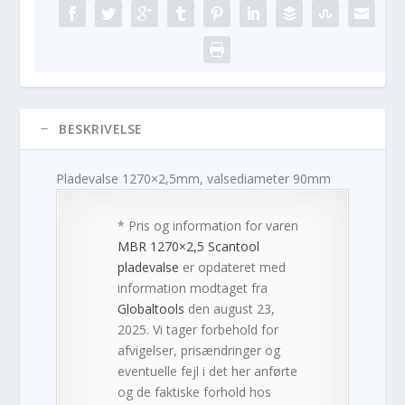
BESKRIVELSE
Pladevalse 1270×2,5mm, valsediameter 90mm
* Pris og information for varen
MBR 1270×2,5 Scantool
pladevalse
er opdateret med
information modtaget fra
Globaltools
den august 23,
2025. Vi tager forbehold for
afvigelser, prisændringer og
eventuelle fejl i det her anførte
og de faktiske forhold hos