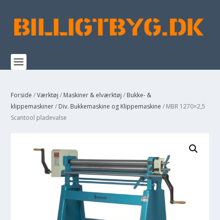
Forside
/
Værktøj
/
Maskiner & elværktøj
/
Bukke- &
klippemaskiner
/
Div. Bukkemaskine og Klippemaskine
/ MBR 1270×2,5
Scantool pladevalse