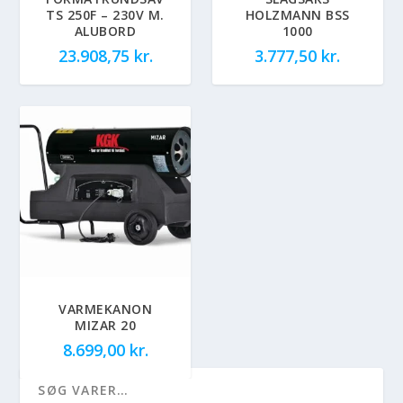
TS 250F – 230V M.
HOLZMANN BSS
ALUBORD
1000
23.908,75
kr.
3.777,50
kr.
VARMEKANON
MIZAR 20
8.699,00
kr.