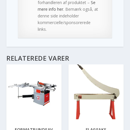
forhandleren af produktet –
Se
mere info her
. Bemærk også, at
denne side indeholder
kommercielle/sponsorerede
links.
RELATEREDE VARER
FORMATRUNDSAV
SLAGSAKS