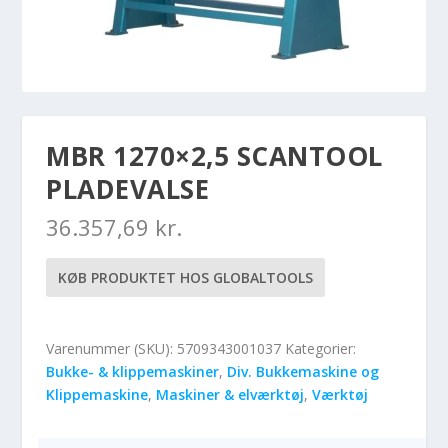
MBR 1270×2,5 SCANTOOL
PLADEVALSE
36.357,69
kr.
KØB PRODUKTET HOS GLOBALTOOLS
Varenummer (SKU):
5709343001037
Kategorier:
Bukke- & klippemaskiner
,
Div. Bukkemaskine og
Klippemaskine
,
Maskiner & elværktøj
,
Værktøj