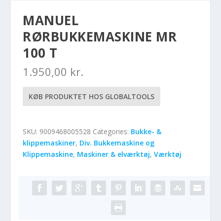
MANUEL
RØRBUKKEMASKINE MR
100 T
1.950,00
kr.
KØB PRODUKTET HOS GLOBALTOOLS
SKU:
9009468005528
Categories:
Bukke- &
klippemaskiner
,
Div. Bukkemaskine og
Klippemaskine
,
Maskiner & elværktøj
,
Værktøj