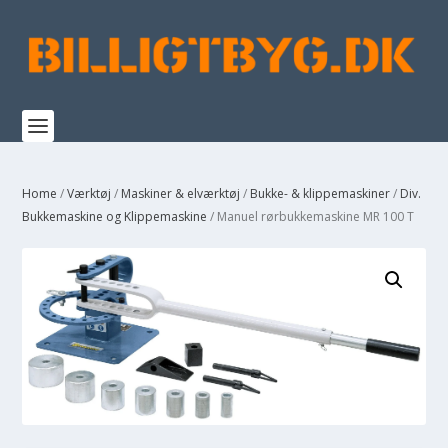
Home
/
Værktøj
/
Maskiner & elværktøj
/
Bukke- & klippemaskiner
/
Div.
Bukkemaskine og Klippemaskine
/ Manuel rørbukkemaskine MR 100 T