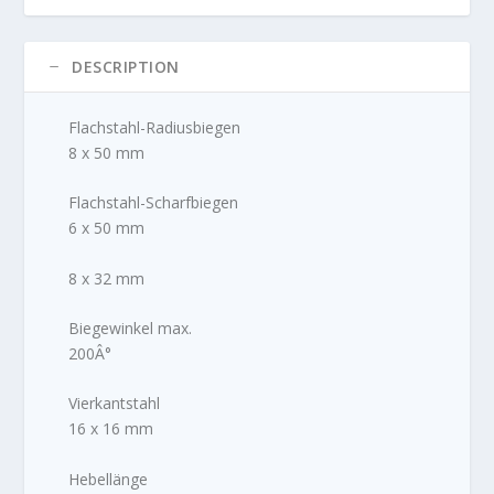
DESCRIPTION
Flachstahl-Radiusbiegen
8 x 50 mm
Flachstahl-Scharfbiegen
6 x 50 mm
8 x 32 mm
Biegewinkel max.
200Â°
Vierkantstahl
16 x 16 mm
Hebellänge