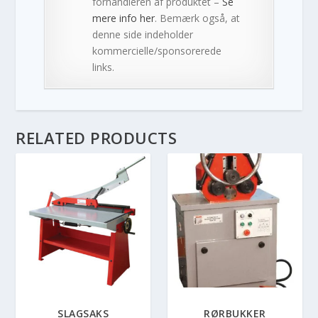
forhandleren af produktet –
Se
mere info her
. Bemærk også, at
denne side indeholder
kommercielle/sponsorerede
links.
RELATED PRODUCTS
SLAGSAKS
RØRBUKKER