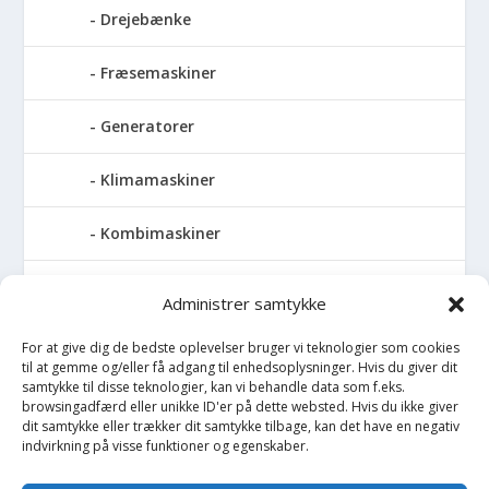
Drejebænke
Fræsemaskiner
Generatorer
Klimamaskiner
Kombimaskiner
Kompressor
Administrer samtykke
Pressemaskiner
For at give dig de bedste oplevelser bruger vi teknologier som cookies
til at gemme og/eller få adgang til enhedsoplysninger. Hvis du giver dit
samtykke til disse teknologier, kan vi behandle data som f.eks.
Save
browsingadfærd eller unikke ID'er på dette websted. Hvis du ikke giver
dit samtykke eller trækker dit samtykke tilbage, kan det have en negativ
indvirkning på visse funktioner og egenskaber.
Slibemaskiner