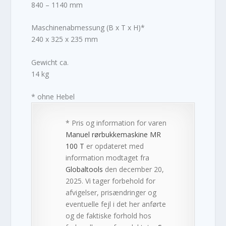
840 – 1140 mm
Maschinenabmessung (B x T x H)*
240 x 325 x 235 mm
Gewicht ca.
14 kg
* ohne Hebel
* Pris og information for varen
Manuel rørbukkemaskine MR
100 T
er opdateret med
information modtaget fra
Globaltools
den december 20,
2025. Vi tager forbehold for
afvigelser, prisændringer og
eventuelle fejl i det her anførte
og de faktiske forhold hos