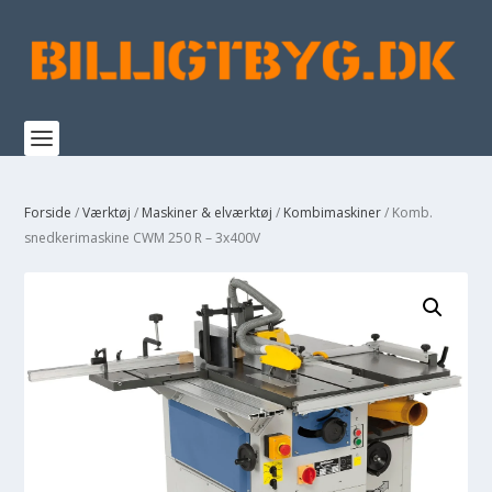
Forside
/
Værktøj
/
Maskiner & elværktøj
/
Kombimaskiner
/ Komb.
snedkerimaskine CWM 250 R – 3x400V