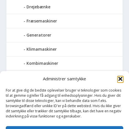
Drejebænke
Fræsemaskiner
Generatorer
Klimamaskiner
Kombimaskiner
Kompressor
Administrer samtykke
For at give dig de bedste oplevelser bruger vi teknologier som cookies
Pressemaskiner
til at gemme og/eller få adgang til enhedsoplysninger. Hvis du giver dit
samtykke til disse teknologier, kan vi behandle data som f.eks.
Save
browsingadfærd eller unikke ID'er på dette websted. Hvis du ikke giver
dit samtykke eller trækker dit samtykke tilbage, kan det have en negativ
indvirkning på visse funktioner og egenskaber.
Slibemaskiner