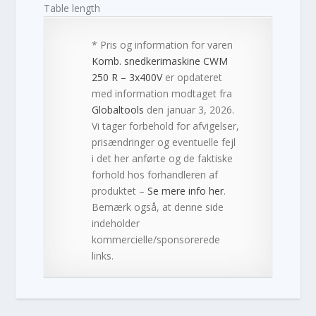
Table length
* Pris og information for varen
Komb. snedkerimaskine CWM
250 R – 3x400V
er opdateret
med information modtaget fra
Globaltools
den januar 3, 2026.
Vi tager forbehold for afvigelser,
prisændringer og eventuelle fejl
i det her anførte og de faktiske
forhold hos forhandleren af
produktet –
Se mere info her
.
Bemærk også, at denne side
indeholder
kommercielle/sponsorerede
links.