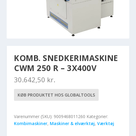
KOMB. SNEDKERIMASKINE
CWM 250 R – 3X400V
30.642,50
kr.
KØB PRODUKTET HOS GLOBALTOOLS
Varenummer (SKU):
9009468011260
Kategorier:
Kombimaskiner
,
Maskiner & elværktøj
,
Værktøj