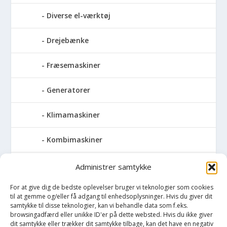
Diverse el-værktøj
Drejebænke
Fræsemaskiner
Generatorer
Klimamaskiner
Kombimaskiner
Kompressor
Administrer samtykke
For at give dig de bedste oplevelser bruger vi teknologier som cookies
Pressemaskiner
til at gemme og/eller få adgang til enhedsoplysninger. Hvis du giver dit
samtykke til disse teknologier, kan vi behandle data som f.eks.
Save
browsingadfærd eller unikke ID'er på dette websted. Hvis du ikke giver
dit samtykke eller trækker dit samtykke tilbage, kan det have en negativ