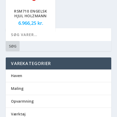
RSM710 ENGELSK
HJUL HOLZMANN
6.966,25
kr.
SØG
VAREKATEGORIER
Haven
Maling
Opvarmning
Værktøj