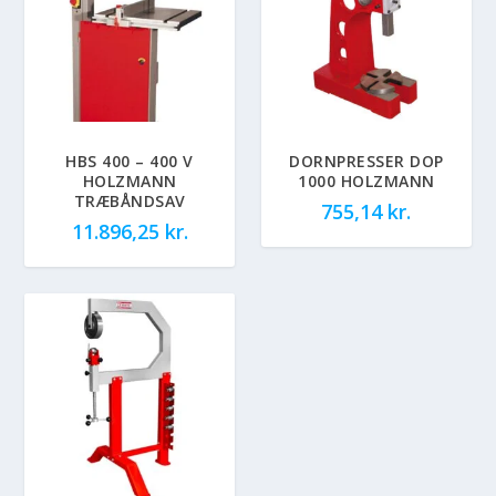
HBS 400 – 400 V
DORNPRESSER DOP
HOLZMANN
1000 HOLZMANN
TRÆBÅNDSAV
755,14
kr.
11.896,25
kr.