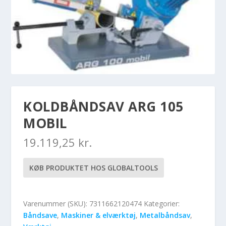
KOLDBÅNDSAV ARG 105
MOBIL
19.119,25
kr.
KØB PRODUKTET HOS GLOBALTOOLS
Varenummer (SKU):
7311662120474
Kategorier:
Båndsave
,
Maskiner & elværktøj
,
Metalbåndsav
,