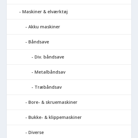
Maskiner & elværktøj
Akku maskiner
Båndsave
Div. båndsave
Metalbåndsav
Træbåndsav
Bore- & skruemaskiner
Bukke- & klippemaskiner
Diverse