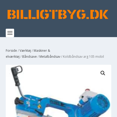
Forside
/
Værktøj
/
Maskiner &
elværktøj
/
Båndsave
/
Metalbåndsav
/ Koldbåndsav arg 105 mobil