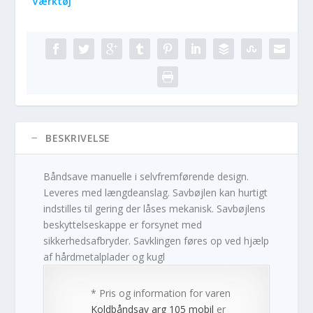
Værktøj
BESKRIVELSE
Båndsave manuelle i selvfremførende design.
Leveres med længdeanslag. Savbøjlen kan hurtigt
indstilles til gering der låses mekanisk. Savbøjlens
beskyttelseskappe er forsynet med
sikkerhedsafbryder. Savklingen føres op ved hjælp
af hårdmetalplader og kugl
* Pris og information for varen
Koldbåndsav arg 105 mobil
er