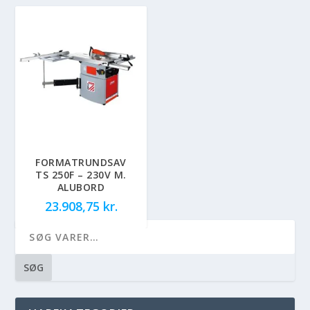
FORMATRUNDSAV
TS 250F – 230V M.
ALUBORD
23.908,75
kr.
SØG