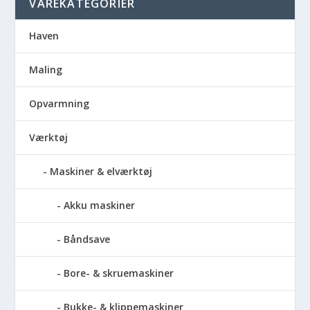
VAREKATEGORIER
Haven
Maling
Opvarmning
Værktøj
Maskiner & elværktøj
Akku maskiner
Båndsave
Bore- & skruemaskiner
Bukke- & klippemaskiner