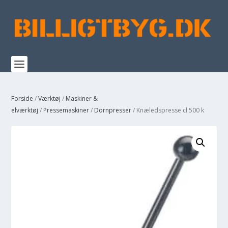
Forside
/
Værktøj
/
Maskiner &
elværktøj
/
Pressemaskiner
/
Dornpresser
/ Knæledspresse cl 500 k