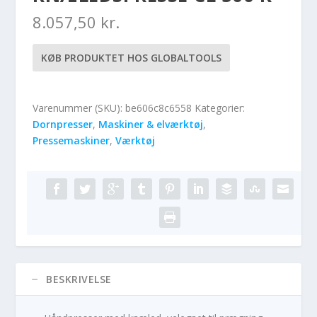
8.057,50
kr.
KØB PRODUKTET HOS GLOBALTOOLS
Varenummer (SKU):
be606c8c6558
Kategorier:
Dornpresser
,
Maskiner & elværktøj
,
Pressemaskiner
,
Værktøj
BESKRIVELSE