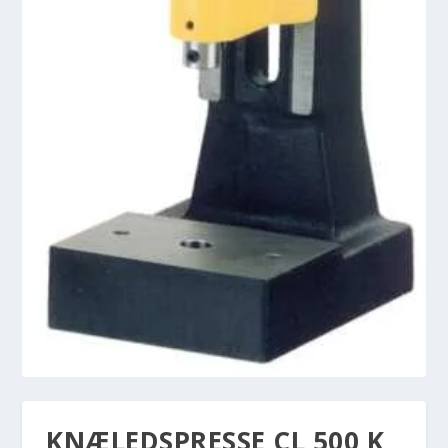
KNÆLEDSPRESSE CL 500 K