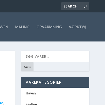
AVEN
MALING
OPVARMNING
VÆRKTØJ
SØG
VAREKATEGORIER
Haven
ke
,
Maling