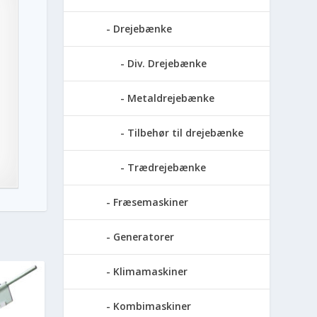
Drejebænke
Div. Drejebænke
Metaldrejebænke
Tilbehør til drejebænke
Trædrejebænke
Fræsemaskiner
Generatorer
Klimamaskiner
Kombimaskiner