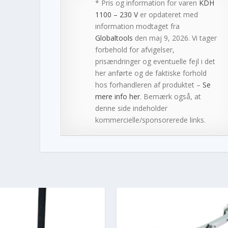
* Pris og information for varen
KDH
1100 – 230 V
er opdateret med
information modtaget fra
Globaltools
den maj 9, 2026. Vi tager
forbehold for afvigelser,
prisændringer og eventuelle fejl i det
her anførte og de faktiske forhold
hos forhandleren af produktet –
Se
mere info her
. Bemærk også, at
denne side indeholder
kommercielle/sponsorerede links.