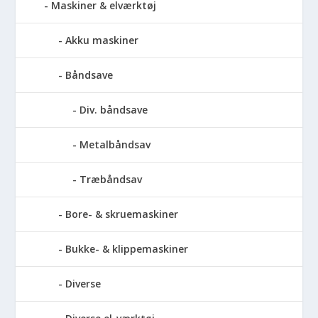
Maskiner & elværktøj
Akku maskiner
Båndsave
Div. båndsave
Metalbåndsav
Træbåndsav
Bore- & skruemaskiner
Bukke- & klippemaskiner
Diverse