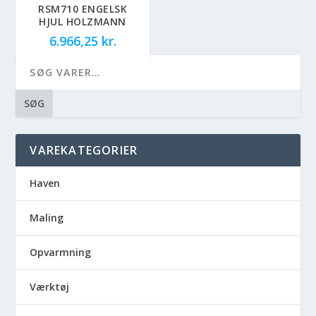
RSM710 ENGELSK
HJUL HOLZMANN
6.966,25
kr.
SØG
VAREKATEGORIER
Haven
Maling
Opvarmning
Værktøj