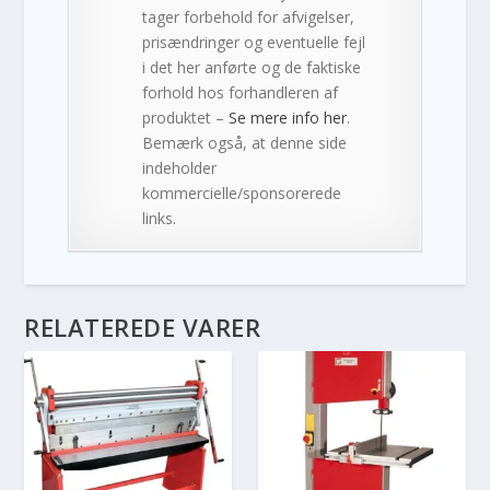
tager forbehold for afvigelser,
prisændringer og eventuelle fejl
i det her anførte og de faktiske
forhold hos forhandleren af
produktet –
Se mere info her
.
Bemærk også, at denne side
indeholder
kommercielle/sponsorerede
links.
RELATEREDE VARER