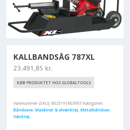
KALLBANDSÅG 787XL
23.491,85
kr.
KØB PRODUKTET HOS GLOBALTOOLS
Varenummer (SKU):
8025191803997
Kategorier:
Båndsave
,
Maskiner & elværktøj
,
Metalbåndsav
,
Værktøj