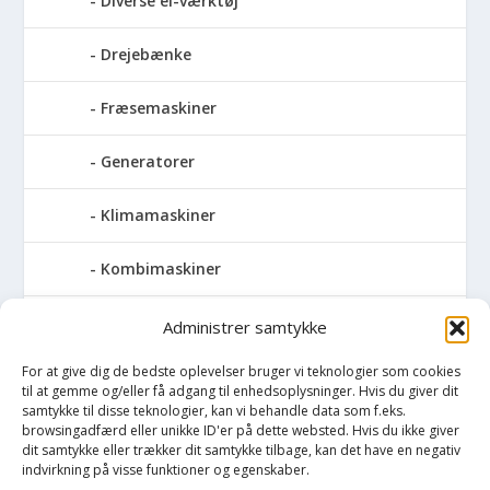
Diverse el-værktøj
Drejebænke
Fræsemaskiner
Generatorer
Klimamaskiner
Kombimaskiner
Kompressor
Administrer samtykke
For at give dig de bedste oplevelser bruger vi teknologier som cookies
Pressemaskiner
til at gemme og/eller få adgang til enhedsoplysninger. Hvis du giver dit
samtykke til disse teknologier, kan vi behandle data som f.eks.
Save
browsingadfærd eller unikke ID'er på dette websted. Hvis du ikke giver
dit samtykke eller trækker dit samtykke tilbage, kan det have en negativ
indvirkning på visse funktioner og egenskaber.
Slibemaskiner