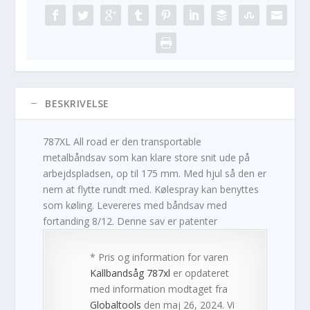
BESKRIVELSE
787XL All road er den transportable
metalbåndsav som kan klare store snit ude på
arbejdspladsen, op til 175 mm. Med hjul så den er
nem at flytte rundt med. Kølespray kan benyttes
som køling. Levereres med båndsav med
fortanding 8/12. Denne sav er patenter
* Pris og information for varen
Kallbandsåg 787xl
er opdateret
med information modtaget fra
Globaltools
den maj 26, 2024. Vi