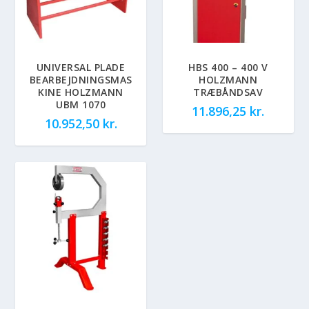
UNIVERSAL PLADE
HBS 400 – 400 V
BEARBEJDNINGSMAS
HOLZMANN
KINE HOLZMANN
TRÆBÅNDSAV
UBM 1070
11.896,25
kr.
10.952,50
kr.